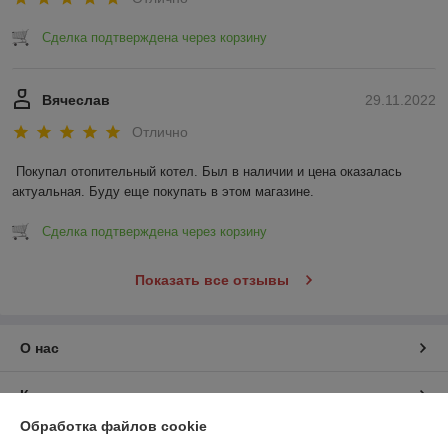
Сделка подтверждена через корзину
Вячеслав
29.11.2022
Отлично
Покупал отопительный котел. Был в наличии и цена оказалась 
актуальная. Буду еще покупать в этом магазине.
Сделка подтверждена через корзину
Показать все отзывы
О нас
Контакты
Обработка файлов cookie
Доставка и оплата