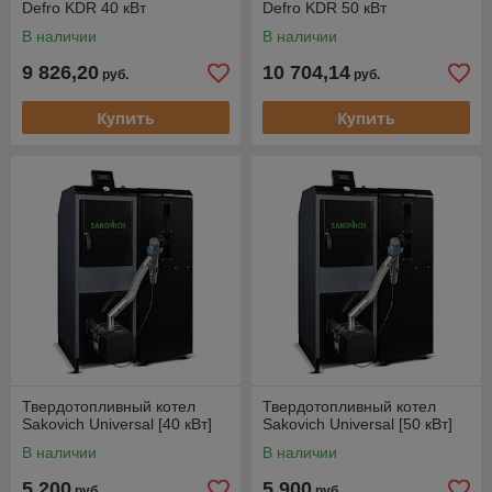
Defro KDR 40 кВт
Defro KDR 50 кВт
В наличии
В наличии
9 826,20
10 704,14
руб.
руб.
Купить
Купить
Твердотопливный котел
Твердотопливный котел
Sakovich Universal [40 кВт]
Sakovich Universal [50 кВт]
В наличии
В наличии
5 200
5 900
руб.
руб.