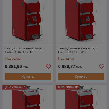
Твердотопливный котел
Твердотопливный котел
Defro KDR 12 кВт
Defro KDR 15 кВт
Под заказ
Под заказ
6 381,96
6 989,77
руб.
руб.
Купить
Купить
Цена снижена
Цена снижена