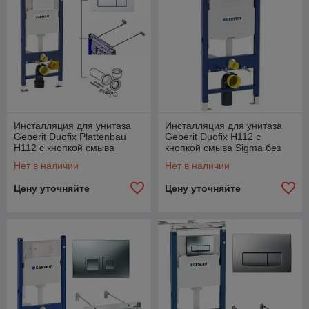
Инсталляция для унитаза
Инсталляция для унитаза
Geberit Duofix Plattenbau
Geberit Duofix H112 с
H112 с кнопкой смыва
кнопкой смыва Sigma без
Delta51, белая
верхней перемычки
Нет в наличии
Нет в наличии
Цену уточняйте
Цену уточняйте