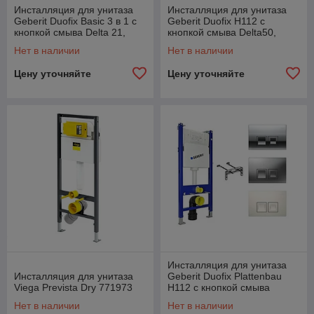
Инсталляция для унитаза
Инсталляция для унитаза
Geberit Duofix Basic 3 в 1 c
Geberit Duofix H112 с
кнопкой смыва Delta 21,
кнопкой смыва Delta50,
хром
белая
Нет в наличии
Нет в наличии
Цену уточняйте
Цену уточняйте
Инсталляция для унитаза
Инсталляция для унитаза
Geberit Duofix Plattenbau
Viega Prevista Dry 771973
H112 с кнопкой смыва
Delta50, хром
Нет в наличии
Нет в наличии