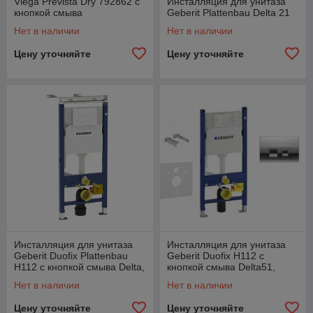
Viega Prevista Dry 792862 с
Инсталляция для унитаза
кнопкой смыва
Geberit Plattenbau Delta 21
Нет в наличии
Нет в наличии
Цену уточняйте
Цену уточняйте
Инсталляция для унитаза
Инсталляция для унитаза
Geberit Duofix Plattenbau
Geberit Duofix H112 с
H112 с кнопкой смыва Delta,
кнопкой смыва Delta51,
белая
хром
Нет в наличии
Нет в наличии
Цену уточняйте
Цену уточняйте