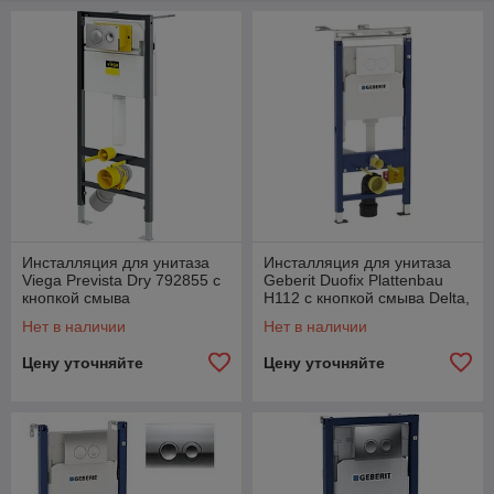
Инсталляция для унитаза
Инсталляция для унитаза
Viega Prevista Dry 792855 с
Geberit Duofix Plattenbau
кнопкой смыва
H112 с кнопкой смыва Delta,
белая
Нет в наличии
Нет в наличии
Цену уточняйте
Цену уточняйте