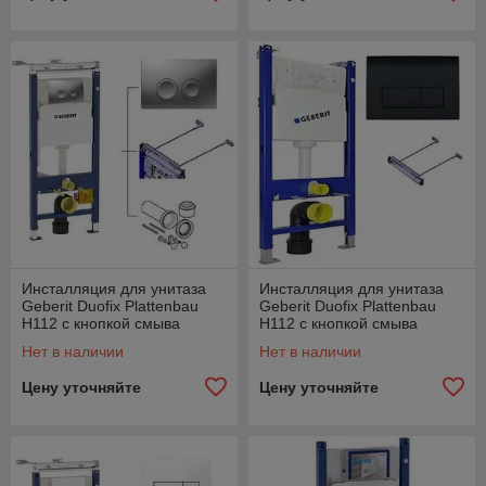
Инсталляция для унитаза
Инсталляция для унитаза
Geberit Duofix Plattenbau
Geberit Duofix Plattenbau
H112 с кнопкой смыва
H112 с кнопкой смыва
Delta21, мат. хром
Delta51, черная
Нет в наличии
Нет в наличии
Цену уточняйте
Цену уточняйте