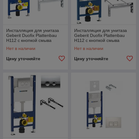
Инсталляция для унитаза
Инсталляция для унитаза
Geberit Duofix Plattenbau
Geberit Duofix Plattenbau
H112 с кнопкой смыва
H112 с кнопкой смыва
Delta50, мат. хром
Delta51, мат. хром
Нет в наличии
Нет в наличии
Цену уточняйте
Цену уточняйте