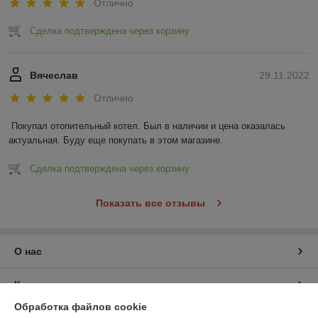
Отлично
Сделка подтверждена через корзину
Вячеслав
29.11.2022
Отлично
Покупал отопительный котел. Был в наличии и цена оказалась 
актуальная. Буду еще покупать в этом магазине.
Сделка подтверждена через корзину
Показать все отзывы
О нас
Контакты
Обработка файлов cookie
Доставка и оплата