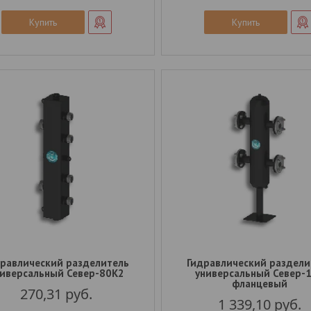
Купить
Купить
дравлический разделитель
Гидравлический раздели
иверсальный Север-80К2
универсальный Север-
фланцевый
270,31
руб.
1 339,10
руб.