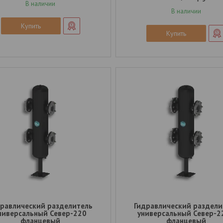
В наличии
В наличии
Купить
Купить
дравлический разделитель
Гидравлический раздели
ниверсальный Север-220
универсальный Север-2
фланцевый
фланцевый