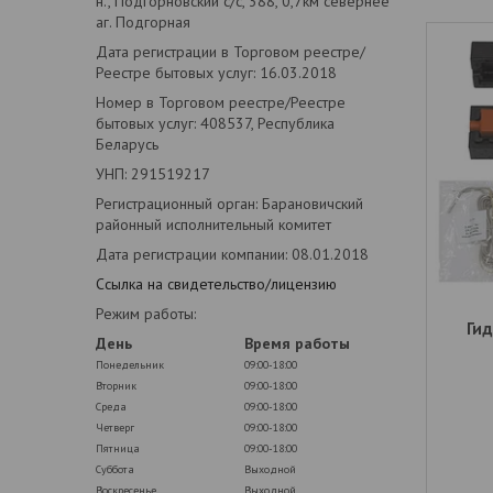
н., Подгорновский с/с, 388, 0,7км севернее
аг. Подгорная
Дата регистрации в Торговом реестре/
Реестре бытовых услуг: 16.03.2018
Номер в Торговом реестре/Реестре
бытовых услуг: 408537, Республика
Беларусь
УНП: 291519217
Регистрационный орган: Барановичский
районный исполнительный комитет
Дата регистрации компании: 08.01.2018
Ссылка на свидетельство/лицензию
Режим работы:
Ги
День
Время работы
Понедельник
09:00-18:00
Вторник
09:00-18:00
Среда
09:00-18:00
Четверг
09:00-18:00
Пятница
09:00-18:00
Суббота
Выходной
Воскресенье
Выходной