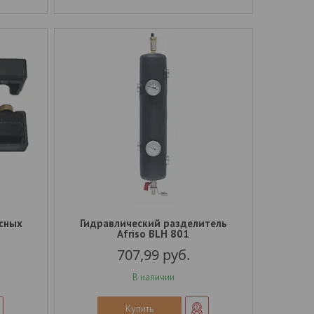
осных
Гидравлический разделитель
Afriso BLH 801
707,99
руб.
В наличии
Купить