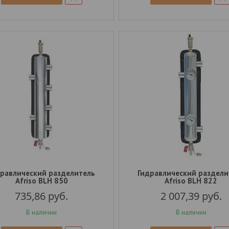
дравлический разделитель
Гидравлический раздели
Afriso BLH 850
Afriso BLH 822
735,86
руб.
2 007,39
руб.
В наличии
В наличии