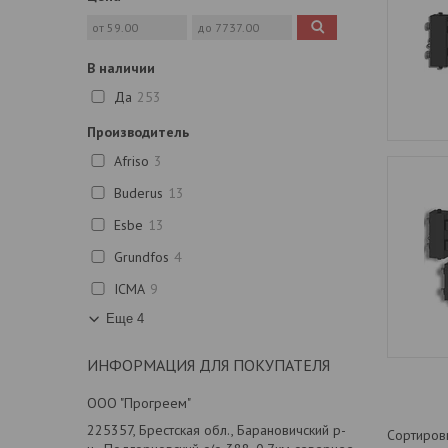
В наличии
Да
253
Производитель
Afriso
3
Buderus
13
Esbe
13
Grundfos
4
ICMA
9
Еще 4
ИНФОРМАЦИЯ ДЛЯ ПОКУПАТЕЛЯ
ООО "Прогреем"
225357, Брестская обл., Барановичский р-