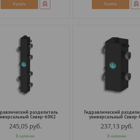
Купить
Купить
дравлический разделитель
Гидравлический раздели
иверсальный Север-60К2
универсальный Север-
245,05
руб.
237,13
руб.
В наличии
В наличии