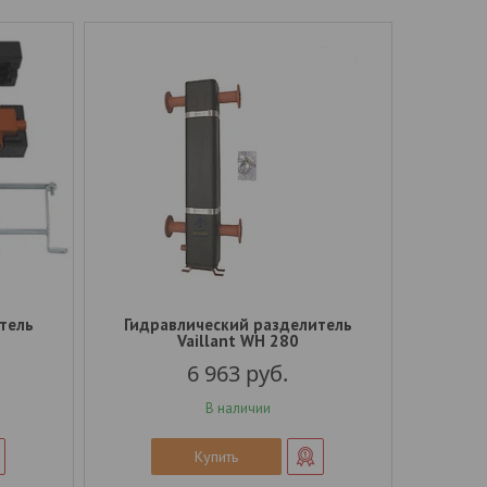
тель
Гидравлический разделитель
Vaillant WH 280
6 963
руб.
В наличии
Купить