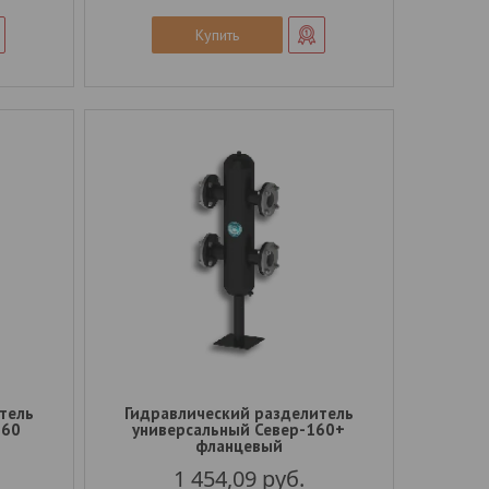
Купить
тель
Гидравлический разделитель
160
универсальный Север-160+
фланцевый
1 454,09
руб.