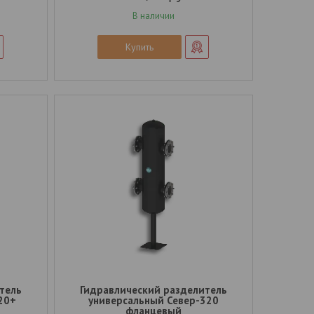
В наличии
Купить
тель
Гидравлический разделитель
20+
универсальный Север-320
фланцевый