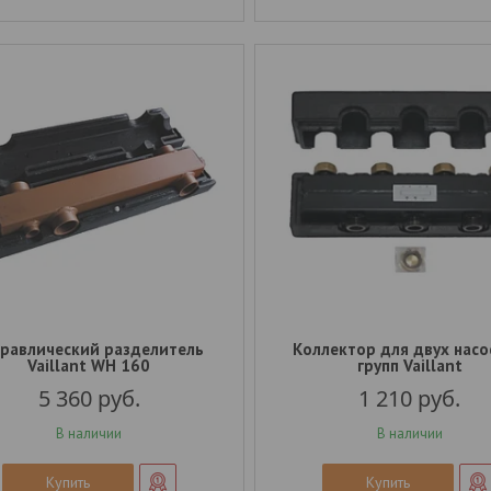
дравлический разделитель
Коллектор для двух нас
Vaillant WH 160
групп Vaillant
5 360
руб.
1 210
руб.
В наличии
В наличии
Купить
Купить