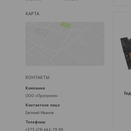
КАРТА
КОНТАКТЫ
Ги
ООО «Прогреем»
Евгений Иванов
+375 (29) 661-79-99