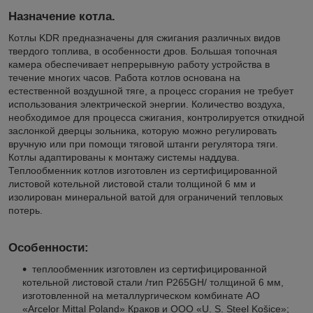
Назначение котла.
Котлы KDR предназначены для сжигания различных видов
твердого топлива, в особенности дров. Большая топочная
камера обеспечивает непрерывную работу устройства в
течение многих часов. Работа котлов основана на
естественной воздушной тяге, а процесс сгорания не требует
использования электрической энергии. Количество воздуха,
необходимое для процесса сжигания, контролируется откидной
заслонкой дверцы зольника, которую можно регулировать
вручную или при помощи тяговой штанги регулятора тяги.
Котлы адаптированы к монтажу системы наддува.
Теплообменник котлов изготовлен из сертифицированной
листовой котельной листовой стали толщиной 6 мм и
изолирован минеральной ватой для ограничений тепловых
потерь.
Особенности:
теплообменник изготовлен из сертифицированной
котельной листовой стали /тип P265GH/ толщиной 6 мм,
изготовленной на металлургическом комбинате АО
«Arcelor Mittal Poland» Краков и ООО «U. S. Steel Košice»;