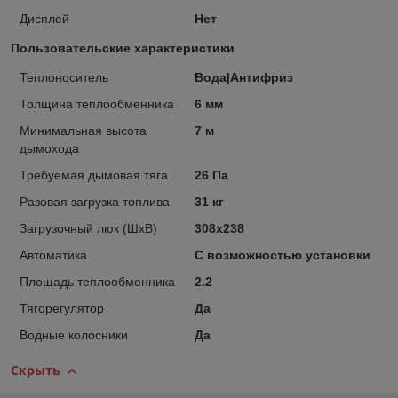
Дисплей
Нет
Пользовательские характеристики
Теплоноситель
Вода|Антифриз
Толщина теплообменника
6 мм
Минимальная высота
7 м
дымохода
Требуемая дымовая тяга
26 Па
Разовая загрузка топлива
31 кг
Загрузочный люк (ШxВ)
308х238
Автоматика
С возможностью установки
Площадь теплообменника
2.2
Тягорегулятор
Да
Водные колосники
Да
Скрыть