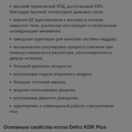
высокий термический КПД, достигающий 83%,
благодаря высокой теплоотдаче дымовых газов;
версия NZ адаптирована к монтажу в системе
закрытого типа, усиленная конструкция со встроенным
охлаждающим змеевиком;
заводская адаптация для монтажа системы наддува;
механическая регулировка процесса сжигания при
помощи поворотного регулятора, расположенного в
дверце зольника;
большой диапазон мощности;
регулировка подачи вторичного воздуха;
большая топочная камера;
водяная колосниковая решетка;
регулировка дверного доводчика;
адаптирован к совмещенной работе с регулятором
тяги.
Основные свойства котла Defro KDR Plus