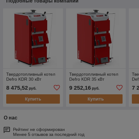
Подобные товары компании
Твердотопливный котел
Твердотопливный котел
Тве
Defro KDR 30 кВт
Defro KDR 35 кВт
Def
8 475,52
9 252,16
7 
руб.
руб.
Купить
Купить
О нас
Рейтинг не сформирован
Менее 5 отзывов за последний год