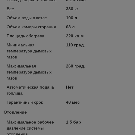
Вес
336 кг
Объем воды в котле
106 л
Объем камеры сгорания
63 л
Площадь обогрева
220 кв.м
Минимальная
110 град.
температура дымовых
газов
Максимальная
260 град.
температура дымовых
газов
Автоматическая подача
Нет
топлива
Гарантийный срок
48 мес
Отопление
Максимальное рабочее
1.5 бар
давление системы
отопления