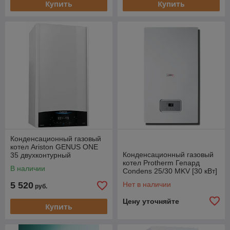
Купить
Купить
Конденсационный газовый
котел Ariston GENUS ONE
Конденсационный газовый
35 двухконтурный
котел Protherm Гепард
В наличии
Condens 25/30 MKV [30 кВт]
5 520
Нет в наличии
руб.
Цену уточняйте
Купить