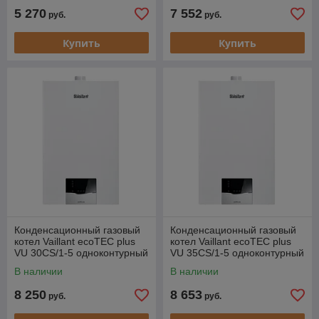
5 270
7 552
руб.
руб.
Купить
Купить
Конденсационный газовый
Конденсационный газовый
котел Vaillant ecoTEC plus
котел Vaillant ecoTEC plus
VU 30CS/1-5 одноконтурный
VU 35CS/1-5 одноконтурный
турбированный [30 кВт]
турбированный [35 кВт]
В наличии
В наличии
8 250
8 653
руб.
руб.