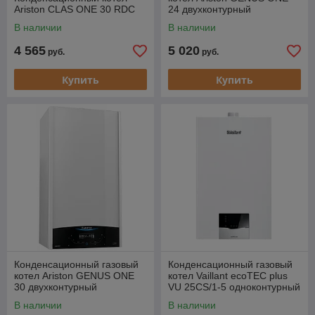
Ariston CLAS ONE 30 RDC
24 двухконтурный
В наличии
В наличии
4 565
5 020
руб.
руб.
Купить
Купить
Конденсационный газовый
Конденсационный газовый
котел Ariston GENUS ONE
котел Vaillant ecoTEC plus
30 двухконтурный
VU 25CS/1-5 одноконтурный
турбированный [25 кВт]
В наличии
В наличии