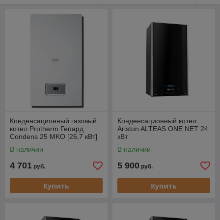
Конденсационный газовый
Конденсационный котел
котел Protherm Гепард
Ariston ALTEAS ONE NET 24
Condens 25 MKO [26,7 кВт]
кВт
В наличии
В наличии
4 701
5 900
руб.
руб.
Купить
Купить