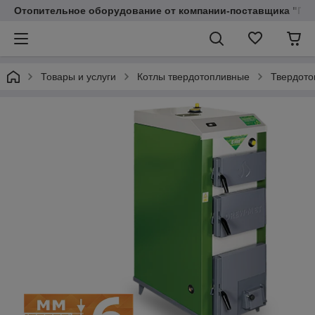
Отопительное оборудование от компании-поставщика "Пр
Товары и услуги
Котлы твердотопливные
Твердото