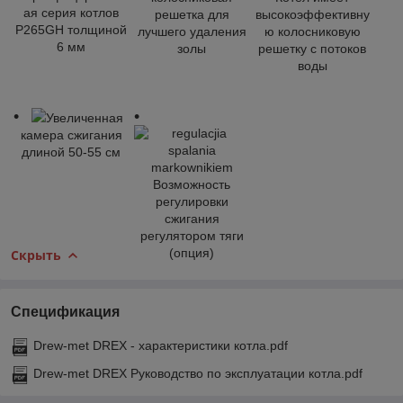
ая серия котлов
решетка для
высокоэффективну
P265GH толщиной
лучшего удаления
ю колосниковую
6 мм
золы
решетку с потоков
воды
Увеличенная
камера сжигания
длиной 50-55 см
Возможность
регулировки
сжигания
регулятором тяги
(опция)
Скрыть
Спецификация
Drew-met DREX - характеристики котла.pdf
Drew-met DREX Руководство по эксплуатации котла.pdf