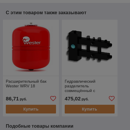
С этим товаром также заказывают
Расширительный бак
Гидравлический
Wester WRV 18
разделитель
совмещённый с
коллектором Север-М3
86,71
475,02
руб.
руб.
Купить
Купить
Подобные товары компании