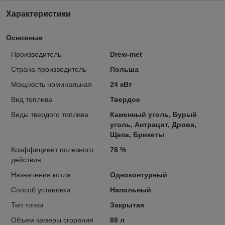
Характеристики
Основные
Производитель
Drew-met
Страна производитель
Польша
Мощность номинальная
24 кВт
Вид топлива
Твердое
Виды твердого топлива
Каменный уголь, Бурый
уголь, Антрацит, Дрова,
Щепа, Брикеты
Коэффициент полезного
78 %
действия
Назначение котла
Одноконтурный
Способ установки
Напольный
Тип топки
Закрытая
Объем камеры сгорания
88 л