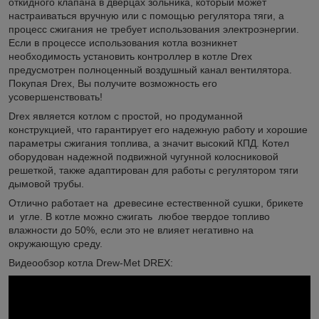
откидного клапана в дверцах зольника, который может
настраиваться вручную или с помощью регулятора тяги, а
процесс сжигания не требует использования электроэнергии.
Если в процессе использования котла возникнет
необходимость установить контроллер в котле Drex
предусмотрен полноценный воздушный канал вентилятора.
Покупая Drex, Вы получите возможность его
усовершенствовать!
Drex является котлом с простой, но продуманной
конструкцией, что гарантирует его надежную работу и хорошие
параметры сжигания топлива, а значит высокий КПД. Котел
оборудован надежной подвижной чугунной колосниковой
решеткой, также адаптирован для работы с регулятором тяги
дымовой трубы.
Отлично работает на древесине естественной сушки, брикете
и угле. В котле можно сжигать любое твердое топливо
влажности до 50%, если это не влияет негативно на
окружающую среду.
Видеообзор котла Drew-Met DREX: