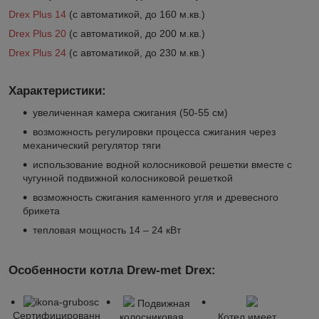
Drex Plus 14
(с автоматикой, до 160 м.кв.)
Drex Plus 20
(с автоматикой, до 200 м.кв.)
Drex Plus 24
(с автоматикой, до 230 м.кв.)
Характеристики:
увеличенная камера сжигания (50-55 см)
возможность регулировки процесса сжигания через
механический регулятор тяги
использование водной колосниковой решетки вместе с
чугунной подвижной колосниковой решеткой
возможность сжигания каменного угля и древесного
брикета
тепловая мощность 14 – 24 кВт
Особенности котла Drew-met Drex:
Подвижная
Сертифицированн
колосниковая
Котел имеет