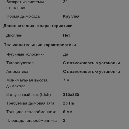
Возврат из системы
2"
отопления
Форма дымохода
Круглая
Дополнительные характеристики
Дисплей
Нет
Пользовательские характеристики
Чугунные колосники
Да
Тягорегулятор
С возможностью установки
Автоматика
С возможностью установки
Минимальная высота
7 м
дымохода
Загрузочный люк (ШxВ)
315x235
Требуемая дымовая тяга
25 Па
Толщина теплообменника
6 мм
Площадь теплообменника
2