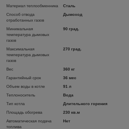
Материал теплообменника
Сталь
Способ отвода
Дымоход
отработанных газов
Минимальная
90 град.
температура дымовых
газов
Максимальная
270 град.
температура дымовых
газов
Вес
360 кг
Гарантийный срок
36 мес
Объем воды в котле
91 л
Теплоноситель
Вода
Тип котла
Длительного горения
Площадь обогрева
230 кв.м
Автоматическая подача
Нет
топлива