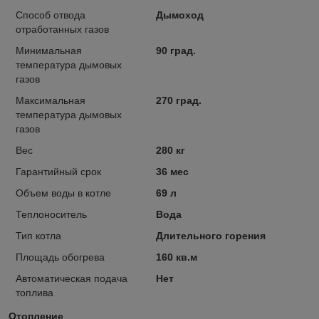
Способ отвода
Дымоход
отработанных газов
Минимальная
90 град.
температура дымовых
газов
Максимальная
270 град.
температура дымовых
газов
Вес
280 кг
Гарантийный срок
36 мес
Объем воды в котле
69 л
Теплоноситель
Вода
Тип котла
Длительного горения
Площадь обогрева
160 кв.м
Автоматическая подача
Нет
топлива
Отопление