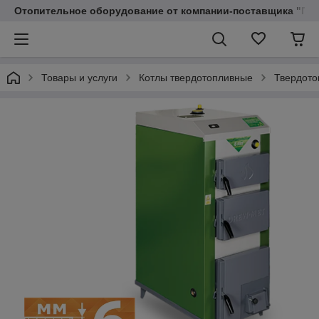
Отопительное оборудование от компании-поставщика "Пр
Товары и услуги
Котлы твердотопливные
Твердото