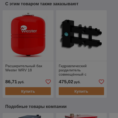
С этим товаром также заказывают
Расширительный бак
Гидравлический
Wester WRV 18
разделитель
совмещённый с
коллектором Север-М3
86,71
475,02
руб.
руб.
Купить
Купить
Подобные товары компании