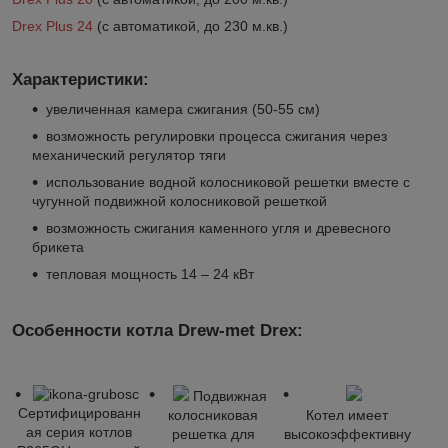
Drex Plus 24
(с автоматикой, до 230 м.кв.)
Характеристики:
увеличенная камера сжигания (50-55 см)
возможность регулировки процесса сжигания через
механический регулятор тяги
использование водной колосниковой решетки вместе с
чугунной подвижной колосниковой решеткой
возможность сжигания каменного угля и древесного
брикета
тепловая мощность 14 – 24 кВт
Особенности котла Drew-met Drex:
Подвижная
Сертифицированн
колосниковая
Котел имеет
ая серия котлов
решетка для
высокоэффективну