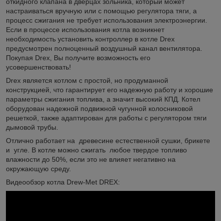
откидного клапана в дверцах зольника, который может
настраиваться вручную или с помощью регулятора тяги, а
процесс сжигания не требует использования электроэнергии.
Если в процессе использования котла возникнет
необходимость установить контроллер в котле Drex
предусмотрен полноценный воздушный канал вентилятора.
Покупая Drex, Вы получите возможность его
усовершенствовать!
Drex является котлом с простой, но продуманной
конструкцией, что гарантирует его надежную работу и хорошие
параметры сжигания топлива, а значит высокий КПД. Котел
оборудован надежной подвижной чугунной колосниковой
решеткой, также адаптирован для работы с регулятором тяги
дымовой трубы.
Отлично работает на древесине естественной сушки, брикете
и угле. В котле можно сжигать любое твердое топливо
влажности до 50%, если это не влияет негативно на
окружающую среду.
Видеообзор котла Drew-Met DREX: