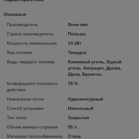
Основные
Производитель
Drew-met
Страна производитель
Польша
Мощность номинальная
14 кВт
Вид топлива
Твердое
Виды твердого топлива
Каменный уголь, Бурый
уголь, Антрацит, Дрова,
Щепа, Брикеты
Коэффициент полезного
78 %
действия
Назначение котла
Одноконтурный
Способ установки
Напольный
Тип топки
Закрытая
Объем камеры сгорания
55 л
Материал теплообменника
Сталь