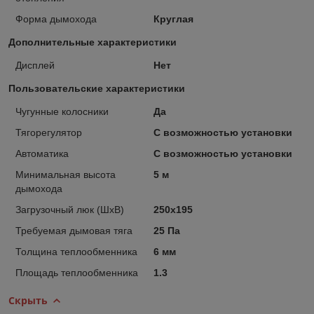
Форма дымохода
Круглая
Дополнительные характеристики
Дисплей
Нет
Пользовательские характеристики
Чугунные колосники
Да
Тягорегулятор
С возможностью установки
Автоматика
С возможностью установки
Минимальная высота
5 м
дымохода
Загрузочный люк (ШxВ)
250x195
Требуемая дымовая тяга
25 Па
Толщина теплообменника
6 мм
Площадь теплообменника
1.3
Скрыть