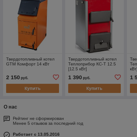
Твердотопливный котел
Твердотопливный котел
Тве
GTM Комфорт 14 кВт
Теплоприбор КС-Т 12.5
Теп
[12.5 кВт]
кВт
2 150
1 390
1 
руб.
руб.
Купить
Купить
О нас
Рейтинг не сформирован
Менее 5 отзывов за последний год
Работает с 13.05.2016