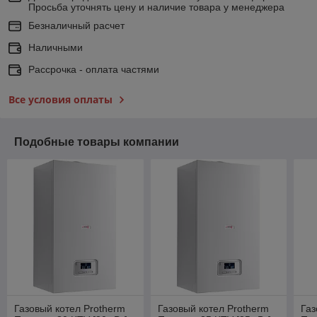
Просьба уточнять цену и наличие товара у менеджера
Безналичный расчет
Наличными
Рассрочка - оплата частями
Все условия оплаты
Подобные товары компании
Газовый котел Protherm
Газовый котел Protherm
Газ