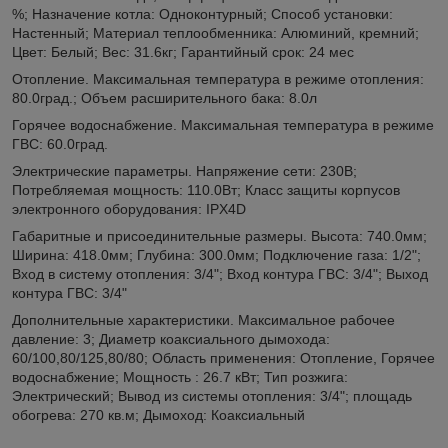
%; Назначение котла: Одноконтурный; Способ установки:
Настенный; Материал теплообменника: Алюминий, кремний;
Цвет: Белый; Вес: 31.6кг; Гарантийный срок: 24 мес
Отопление. Максимальная температура в режиме отопления:
80.0град.; Объем расширительного бака: 8.0л
Горячее водоснабжение. Максимальная температура в режиме
ГВС: 60.0град.
Электрические параметры. Напряжение сети: 230В;
Потребляемая мощность: 110.0Вт; Класс защиты корпусов
электронного оборудования: IPX4D
Габаритные и присоединительные размеры. Высота: 740.0мм;
Ширина: 418.0мм; Глубина: 300.0мм; Подключение газа: 1/2";
Вход в систему отопления: 3/4"; Вход контура ГВС: 3/4"; Выход
контура ГВС: 3/4"
Дополнительные характеристики. Максимальное рабочее
давление: 3; Диаметр коаксиального дымохода:
60/100,80/125,80/80; Область применения: Отопление, Горячее
водоснабжение; Мощность : 26.7 кВт; Тип розжига:
Электрический; Вывод из системы отопления: 3/4"; площадь
обогрева: 270 кв.м; Дымоход: Коаксиальный