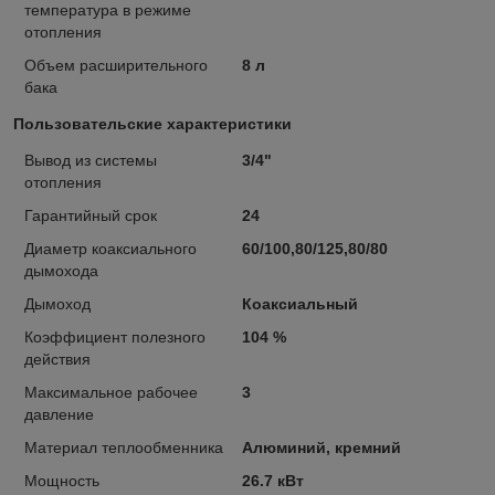
температура в режиме
отопления
Объем расширительного
8 л
бака
Пользовательские характеристики
Вывод из системы
3/4"
отопления
Гарантийный срок
24
Диаметр коаксиального
60/100,80/125,80/80
дымохода
Дымоход
Коаксиальный
Коэффициент полезного
104 %
действия
Максимальное рабочее
3
давление
Материал теплообменника
Алюминий, кремний
Мощность
26.7 кВт