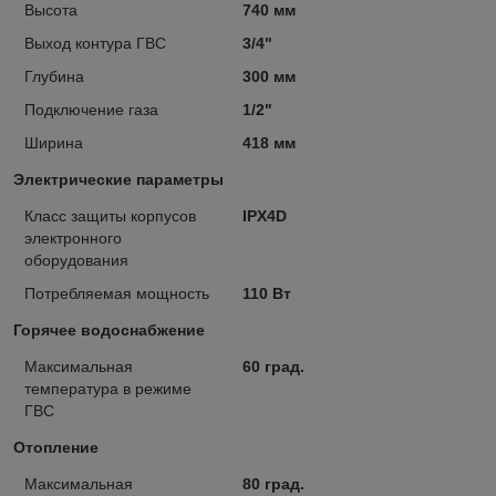
Высота
740 мм
Выход контура ГВС
3/4"
Глубина
300 мм
Подключение газа
1/2"
Ширина
418 мм
Электрические параметры
Класс защиты корпусов
IPX4D
электронного
оборудования
Потребляемая мощность
110 Вт
Горячее водоснабжение
Максимальная
60 град.
температура в режиме
ГВС
Отопление
Максимальная
80 град.