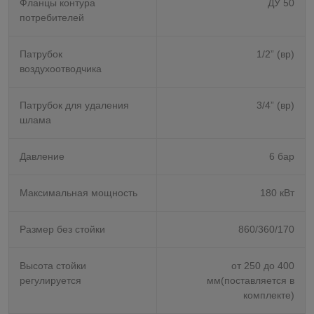
Фланцы контура
ДУ 50
потребителей
Патрубок
1/2” (вр)
воздухоотводчика
Патрубок для удаления
3/4” (вр)
шлама
Давление
6 бар
Максимальная мощность
180 кВт
Размер без стойки
860/360/170
Высота стойки
от 250 до 400
регулируется
мм(поставляется в
комплекте)