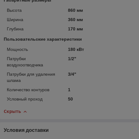
Высота
860 мм
Ширина
360 мм
Глубина
170 мм
Пользовательские характеристики
Мощность
180 кВт
Патрубки
1/2"
воздухоотводчика
Патрубки для удаления
3/4"
шлама
Количество контуров
1
Условный проход
50
Скрыть
Условия доставки