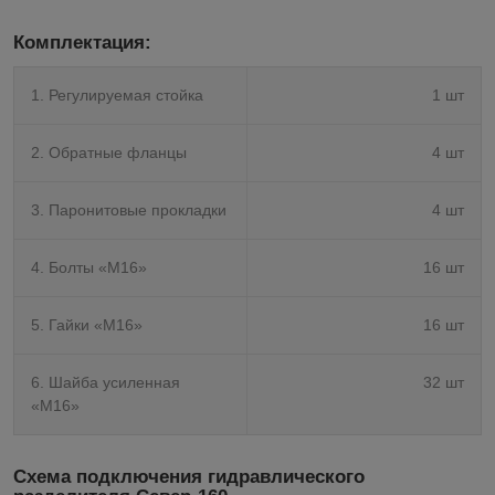
Комплектация:
1. Регулируемая стойка
1 шт
2. Обратные фланцы
4 шт
3. Паронитовые прокладки
4 шт
4. Болты «М16»
16 шт
5. Гайки «М16»
16 шт
6. Шайба усиленная
32 шт
«М16»
Схема подключения гидравлического