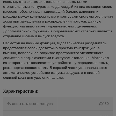
используют в системах отопления с несколькими
отопительными контурами, когда каждый из них оснащен своим
насосом, обеспечивая надлежащий баланс давления и
расхода между контуром котла и контурами системы отопления
дома при замедлении и распределении потоков. Данную
функцию называю также гидравлическим сцеплением.
Дополнительной функцией в гидравлических стрелках является
отделение шлама и выпуск воздуха.
Несмотря на важные функции, гидравлический разделитель
представляет собой достаточно простую конструкцию, а
именно, поперечное закрытое пространство увеличенного
диаметра с подключениями к контурам отопления. Материал
из которого изготавливается устройство - углеродистая сталь,
реже нержавеющая сталь. В верхней части устанавливается
автоматическое устройство выпуска воздуха, а в нижней
сливной кран для удаления шлама.
Характеристики:
Фланцы котлового контура
ДУ 50