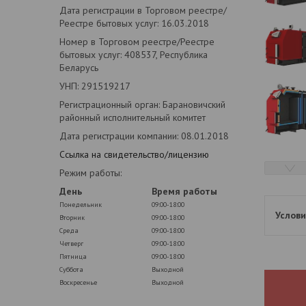
Дата регистрации в Торговом реестре/
Реестре бытовых услуг: 16.03.2018
Номер в Торговом реестре/Реестре
бытовых услуг: 408537, Республика
Беларусь
УНП: 291519217
Регистрационный орган: Барановичский
районный исполнительный комитет
Дата регистрации компании: 08.01.2018
Ссылка на свидетельство/лицензию
Режим работы:
День
Время работы
Понедельник
09:00-18:00
Вторник
09:00-18:00
Среда
09:00-18:00
Четверг
09:00-18:00
Пятница
09:00-18:00
Суббота
Выходной
Воскресенье
Выходной