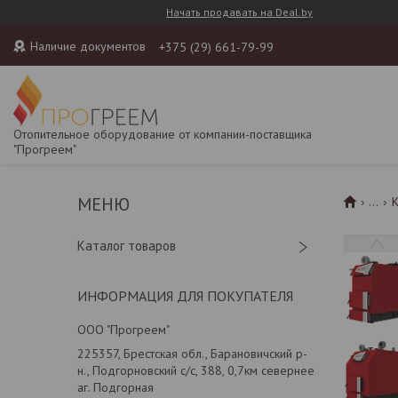
Начать продавать на Deal.by
Наличие документов
+375 (29) 661-79-99
Отопительное оборудование от компании-поставщика
"Прогреем"
...
Каталог товаров
ИНФОРМАЦИЯ ДЛЯ ПОКУПАТЕЛЯ
ООО "Прогреем"
225357, Брестская обл., Барановичский р-
н., Подгорновский с/с, 388, 0,7км севернее
аг. Подгорная