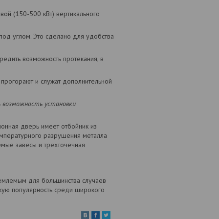
вой (150-500 кВт) вертикального
под углом. Это сделано для удобства
редить возможность протекания, в
прогорают и служат дополнительной
ь возможность установки
ионная дверь имеет отбойник из
емпературного разрушения металла
мые завесы и трехточечная
риемлемым для большинства случаев
кую популярность среди широкого