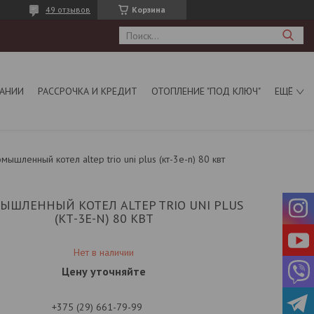
49 отзывов
Корзина
АНИИ
РАССРОЧКА И КРЕДИТ
ОТОПЛЕНИЕ "ПОД КЛЮЧ"
ЕЩЁ
мышленный котел altep trio uni plus (кт-3е-n) 80 квт
ЫШЛЕННЫЙ КОТЕЛ ALTEP TRIO UNI PLUS
(КТ-3Е-N) 80 КВТ
Нет в наличии
Цену уточняйте
+375 (29) 661-79-99