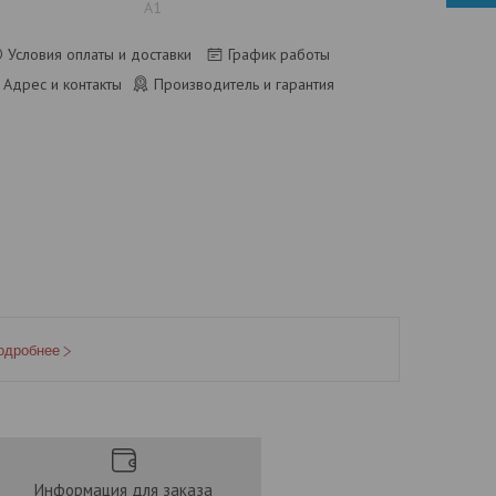
А1
Условия оплаты и доставки
График работы
Адрес и контакты
Производитель и гарантия
одробнее
Информация для заказа