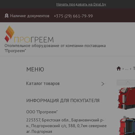
Начать продавать на Deal.by
Наличие документов
+375 (29) 661-79-99
Отопительное оборудование от компании-поставщика
"Прогреем"
...
Т
Каталог товаров
ИНФОРМАЦИЯ ДЛЯ ПОКУПАТЕЛЯ
ООО "Прогреем"
225357, Брестская обл., Барановичский р-
н., Подгорновский с/с, 388, 0,7км севернее
аг. Подгорная