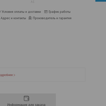
А1
Условия оплаты и доставки
График работы
Адрес и контакты
Производитель и гарантия
одробнее
Информация для заказа