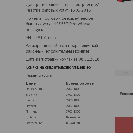
Дата регистрации в Торговом реестре/
Реестре бытовых услуг: 16.03.2018
Номер в Торговом реестре/Реестре
бытовых услуг: 408537, Республика
Беларусь
УНП: 291519217
Регистрационный орган: Барановичский
районный исполнительный комитет
Дата регистрации компании: 08.01.2018
Ссылка на свидетельство/лицензию
Режим работы:
День
Время работы
Понедельник
09:00-18:00
Вторник
09:00-18:00
Среда
09:00-18:00
Четверг
09:00-18:00
Пятница
09:00-18:00
Суббота
Выходной
Воскресенье
Выходной