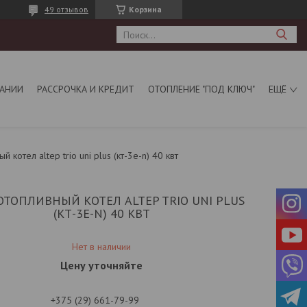
49 отзывов
Корзина
АНИИ
РАССРОЧКА И КРЕДИТ
ОТОПЛЕНИЕ "ПОД КЛЮЧ"
ЕЩЁ
 котел altep trio uni plus (кт-3е-n) 40 квт
ОТОПЛИВНЫЙ КОТЕЛ ALTEP TRIO UNI PLUS
(КТ-3Е-N) 40 КВТ
Нет в наличии
Цену уточняйте
+375 (29) 661-79-99