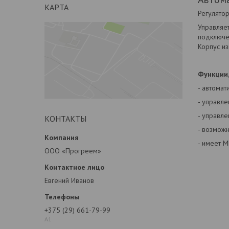
КАРТА
Регулято
Управляе
подключен
Корпус из
Функции
- автомат
- управл
- управле
КОНТАКТЫ
- возможн
- имеет М
ООО «Прогреем»
Евгений Иванов
+375 (29) 661-79-99
А1