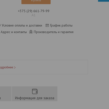
Купить
+375 (29) 661-79-99
А1
Условия оплаты и доставки
График работы
Адрес и контакты
Производитель и гарантия
одробнее
я
Информация для заказа