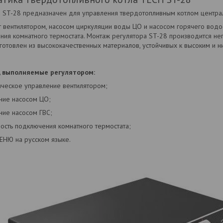
р ST-28 предназначен для управления твердотопливным котлом централ
т вентилятором, насосом циркуляции воды ЦО и насосом горячего водо
ия комнатного термостата. Монтаж регулятора ST-28 производится неп
готовлен из высококачественных материалов, устойчивых к высоким и н
, выполняемые регулятором:
ическое управление вентилятором;
ение насосом ЦО;
ние насосом ГВС;
ость подключения комнатного термостата;
ЕНЮ на русском языке.