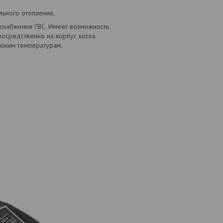
ьного отопления.
снабжения ГВС. Имеет возможность
осредственно на корпус котла.
изким температурам.