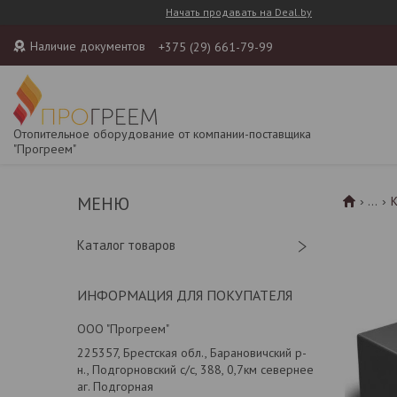
Начать продавать на Deal.by
Наличие документов
+375 (29) 661-79-99
Отопительное оборудование от компании-поставщика
"Прогреем"
...
Каталог товаров
ИНФОРМАЦИЯ ДЛЯ ПОКУПАТЕЛЯ
ООО "Прогреем"
225357, Брестская обл., Барановичский р-
н., Подгорновский с/с, 388, 0,7км севернее
аг. Подгорная