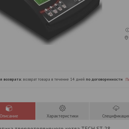
возврат товара в течение 14 дней
по договоренности
П
Описание
Характеристики
Спецификаци
тика твердотопливного котла TECH ST-28