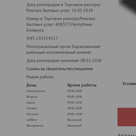
Дата регистрации в Торговом реестре/
Реестре бытовых услуг: 16.03.2018
Номер в Торговом реестре/Реестре
бытовых услуг: 408537, Республика
Беларусь
УНП: 291519217
Регистрационный орган: Барановичский
районный исполнительный комитет
Дата регистрации компании: 08.01.2018
Ссылка на свидетельство/лицензию
Режим работы:
День
Время работы
Понедельник
09:00-18:00
Вторник
09:00-18:00
Среда
09:00-18:00
Четверг
09:00-18:00
Пятница
09:00-18:00
Суббота
Выходной
Воскресенье
Выходной
Автома