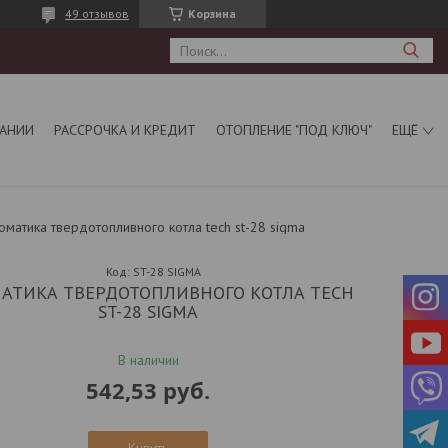
49 отзывов
Корзина
АНИИ
РАССРОЧКА И КРЕДИТ
ОТОПЛЕНИЕ "ПОД КЛЮЧ"
ЕЩЁ
оматика твердотопливного котла tech st-28 sigma
Код:
ST-28 SIGMA
АТИКА ТВЕРДОТОПЛИВНОГО КОТЛА TECH
ST-28 SIGMA
В наличии
542,53
руб.