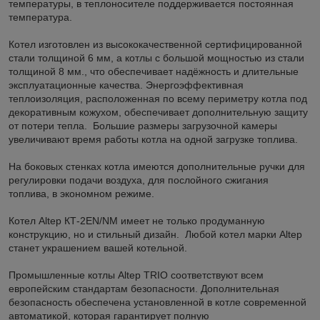
температуры, в теплоносителе поддерживается постоянная
температура.
Котел изготовлен из высококачественной сертифицированной
стали толщиной 6 мм, а котлы с большой мощностью из стали
толщиной 8 мм., что обеспечивает надёжность и длительные
эксплуатационные качества. Энергоэффективная
теплоизоляция, расположенная по всему периметру котла под
декоративным кожухом, обеспечивает дополнительную защиту
от потери тепла. Большие размеры загрузочной камеры
увеличивают время работы котла на одной загрузке топлива.
На боковых стенках котла имеются дополнительные ручки для
регулировки подачи воздуха, для послойного сжигания
топлива, в экономном режиме.
Котел Altep КТ-2ЕN/NM имеет не только продуманную
конструкцию, но и стильный дизайн. Любой котел марки Altep
станет украшением вашей котельной.
Промышленные котлы Altep TRIO соответствуют всем
европейским стандартам безопасности. Дополнительная
безопасность обеспечена установленной в котле современной
автоматикой, которая гарантирует полную