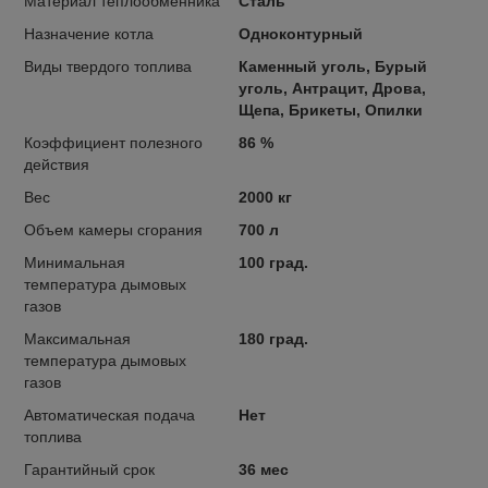
Материал теплообменника
Сталь
Назначение котла
Одноконтурный
Виды твердого топлива
Каменный уголь, Бурый
уголь, Антрацит, Дрова,
Щепа, Брикеты, Опилки
Коэффициент полезного
86 %
действия
Вес
2000 кг
Объем камеры сгорания
700 л
Минимальная
100 град.
температура дымовых
газов
Максимальная
180 град.
температура дымовых
газов
Автоматическая подача
Нет
топлива
Гарантийный срок
36 мес