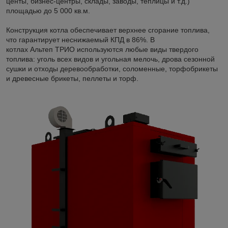
центы, бизнес-центры, склады, заводы, теплицы и т.д.)
площадью до 5 000 кв.м.
Конструкция котла обеспечивает верхнее сгорание топлива,
что гарантирует неснижаемый КПД в 86%. В
котлах Альтеп ТРИО используются любые виды твердого
топлива: уголь всех видов и угольная мелочь, дрова сезонной
сушки и отходы деревообработки, соломенные, торфобрикеты
и древесные брикеты, пеллеты и торф.