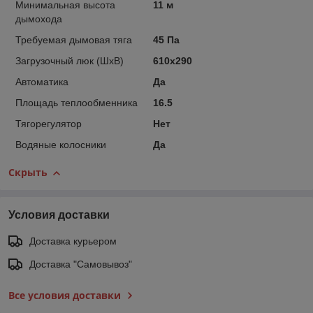
Минимальная высота
11 м
дымохода
Требуемая дымовая тяга
45 Па
Загрузочный люк (ШxВ)
610x290
Автоматика
Да
Площадь теплообменника
16.5
Тягорегулятор
Нет
Водяные колосники
Да
Скрыть
Условия доставки
Доставка курьером
Доставка "Самовывоз"
Все условия доставки