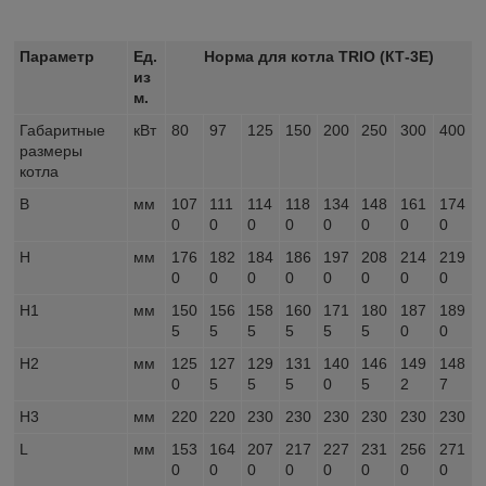
Параметр
Ед.
Норма для котла TRIO (КТ-3Е)
из
м.
Габаритные
кВт
80
97
125
150
200
250
300
400
размеры
котла
B
мм
107
111
114
118
134
148
161
174
0
0
0
0
0
0
0
0
H
мм
176
182
184
186
197
208
214
219
0
0
0
0
0
0
0
0
H1
мм
150
156
158
160
171
180
187
189
5
5
5
5
5
5
0
0
H2
мм
125
127
129
131
140
146
149
148
0
5
5
5
0
5
2
7
H3
мм
220
220
230
230
230
230
230
230
L
мм
153
164
207
217
227
231
256
271
0
0
0
0
0
0
0
0