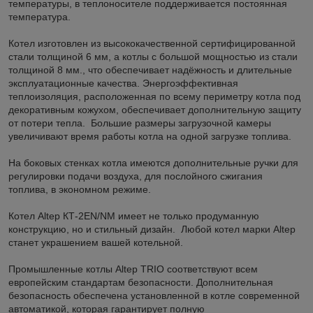
температуры, в теплоносителе поддерживается постоянная
температура.
Котел изготовлен из высококачественной сертифицированной
стали толщиной 6 мм, а котлы с большой мощностью из стали
толщиной 8 мм., что обеспечивает надёжность и длительные
эксплуатационные качества. Энергоэффективная
теплоизоляция, расположенная по всему периметру котла под
декоративным кожухом, обеспечивает дополнительную защиту
от потери тепла. Большие размеры загрузочной камеры
увеличивают время работы котла на одной загрузке топлива.
На боковых стенках котла имеются дополнительные ручки для
регулировки подачи воздуха, для послойного сжигания
топлива, в экономном режиме.
Котел Altep КТ-2ЕN/NM имеет не только продуманную
конструкцию, но и стильный дизайн. Любой котел марки Altep
станет украшением вашей котельной.
Промышленные котлы Altep TRIO соответствуют всем
европейским стандартам безопасности. Дополнительная
безопасность обеспечена установленной в котле современной
автоматикой, которая гарантирует полную