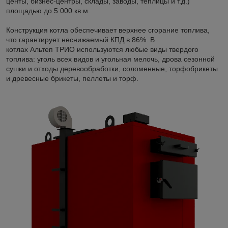
центы, бизнес-центры, склады, заводы, теплицы и т.д.)
площадью до 5 000 кв.м.
Конструкция котла обеспечивает верхнее сгорание топлива,
что гарантирует неснижаемый КПД в 86%. В
котлах Альтеп ТРИО используются любые виды твердого
топлива: уголь всех видов и угольная мелочь, дрова сезонной
сушки и отходы деревообработки, соломенные, торфобрикеты
и древесные брикеты, пеллеты и торф.