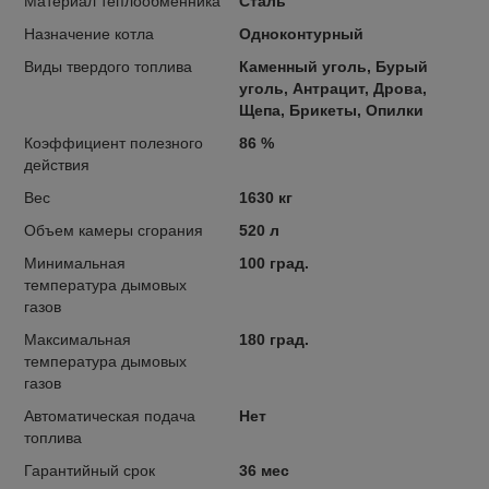
Материал теплообменника
Сталь
Назначение котла
Одноконтурный
Виды твердого топлива
Каменный уголь, Бурый
уголь, Антрацит, Дрова,
Щепа, Брикеты, Опилки
Коэффициент полезного
86 %
действия
Вес
1630 кг
Объем камеры сгорания
520 л
Минимальная
100 град.
температура дымовых
газов
Максимальная
180 град.
температура дымовых
газов
Автоматическая подача
Нет
топлива
Гарантийный срок
36 мес