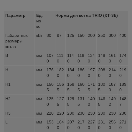
Параметр
Ед.
Норма для котла TRIO (КТ-3Е)
из
м.
Габаритные
кВт
80
97
125
150
200
250
300
400
размеры
котла
B
мм
107
111
114
118
134
148
161
174
0
0
0
0
0
0
0
0
H
мм
176
182
184
186
197
208
214
219
0
0
0
0
0
0
0
0
H1
мм
150
156
158
160
171
180
187
189
5
5
5
5
5
5
0
0
H2
мм
125
127
129
131
140
146
149
148
0
5
5
5
0
5
2
7
H3
мм
220
220
230
230
230
230
230
230
L
мм
153
164
207
217
227
231
256
271
0
0
0
0
0
0
0
0