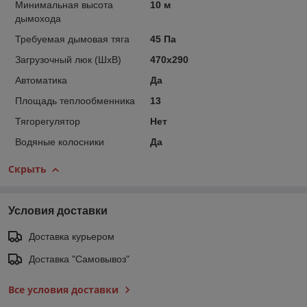
Минимальная высота
10 м
дымохода
Требуемая дымовая тяга
45 Па
Загрузочный люк (ШxВ)
470x290
Автоматика
Да
Площадь теплообменника
13
Тягорегулятор
Нет
Водяные колосники
Да
Скрыть
Условия доставки
Доставка курьером
Доставка "Самовывоз"
Все условия доставки