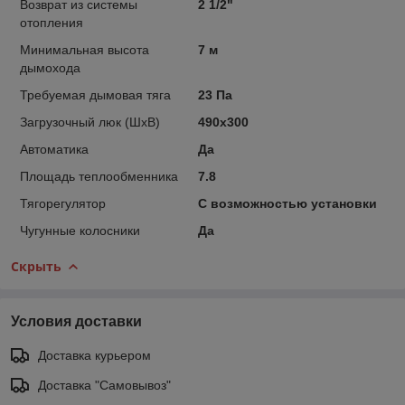
Возврат из системы
2 1/2"
отопления
Минимальная высота
7 м
дымохода
Требуемая дымовая тяга
23 Па
Загрузочный люк (ШxВ)
490x300
Автоматика
Да
Площадь теплообменника
7.8
Тягорегулятор
С возможностью установки
Чугунные колосники
Да
Скрыть
Условия доставки
Доставка курьером
Доставка "Самовывоз"