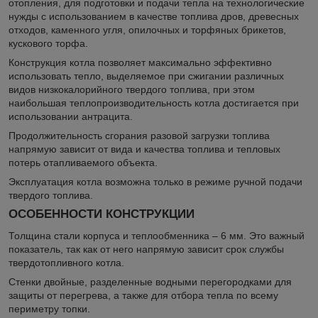
отопления, для подготовки и подачи тепла на технологические
нужды с использованием в качестве топлива дров, древесных
отходов, каменного угля, опилочных и торфяных брикетов,
кускового торфа.
Конструкция котла позволяет максимально эффективно
использовать тепло, выделяемое при сжигании различных
видов низкокалорийного твердого топлива, при этом
наибольшая теплопроизводительность котла достигается при
использовании антрацита.
Продолжительность сгорания разовой загрузки топлива
напрямую зависит от вида и качества топлива и тепловых
потерь отапливаемого объекта.
Эксплуатация котла возможна только в режиме ручной подачи
твердого топлива.
ОСОБЕННОСТИ КОНСТРУКЦИИ
Толщина стали корпуса и теплообменника – 6 мм. Это важный
показатель, так как от него напрямую зависит срок службы
твердотопливного котла.
Стенки двойные, разделенные водными перегородками для
защиты от перегрева, а также для отбора тепла по всему
периметру топки.