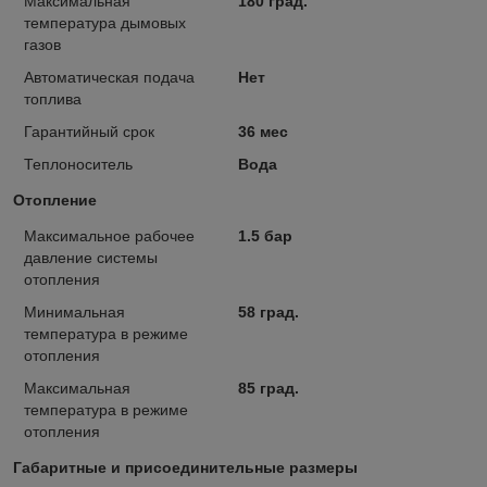
Максимальная
180 град.
температура дымовых
газов
Автоматическая подача
Нет
топлива
Гарантийный срок
36 мес
Теплоноситель
Вода
Отопление
Максимальное рабочее
1.5 бар
давление системы
отопления
Минимальная
58 град.
температура в режиме
отопления
Максимальная
85 град.
температура в режиме
отопления
Габаритные и присоединительные размеры