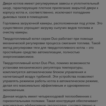
Двери котлов имеют регулируемые завесы и уплотнительный
шнур, гарантирующие плотное прилегание закрытой двери к
корпусу котла и, соответственно, исключают попадание
дымовых газов в помещение.
Горловина загрузочной камеры, расположенная под углом. Это
существенно упрощает загрузку сыпучих видов топлива и
очистку камеры.
Твердотопливный котел серии Duo работает при помощи
механической регулировки процесса сжигания топлива. Такой
метод регулировки тяги для твердотопливного котла – это
простейшее средство автоматизации, полностью
энергонезависимое.
Твердотопливный котел Duo Plus, помимо возможности
установки механического регулятора температуры,
комплектуется автоматическим блоком управления и
нагнетающей воздух турбиной. Эти устройства позволяют
управлять режимом работы котла в автоматическом режиме,
делая его максимально эффективным и одновременно
экономичным.
Данная модель имеет четырехходовой теплообменник с
горизонтальными полками. Такая конструкция обеспечивает
максимально эффективную теплоотдачу, соответственно и