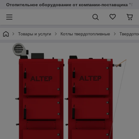
Отопительное оборудование от компании-поставщика "Пр
Товары и услуги
Котлы твердотопливные
Твердото