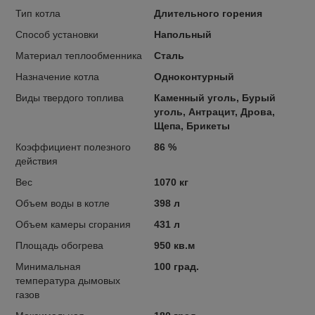
Тип котла
Длительного горения
Способ установки
Напольный
Материал теплообменника
Сталь
Назначение котла
Одноконтурный
Виды твердого топлива
Каменный уголь, Бурый
уголь, Антрацит, Дрова,
Щепа, Брикеты
Коэффициент полезного
86 %
действия
Вес
1070 кг
Объем воды в котле
398 л
Объем камеры сгорания
431 л
Площадь обогрева
950 кв.м
Минимальная
100 град.
температура дымовых
газов