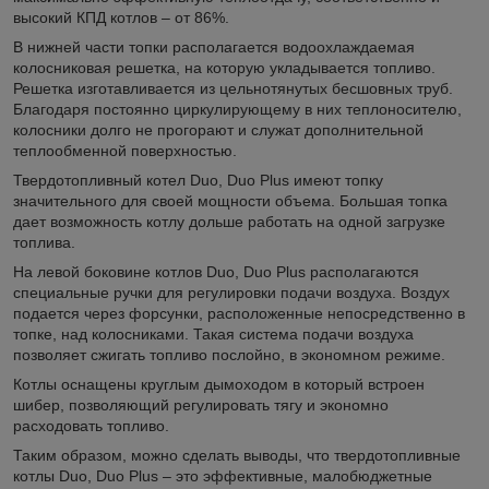
высокий КПД котлов – от 86%.
В нижней части топки располагается водоохлаждаемая
колосниковая решетка, на которую укладывается топливо.
Решетка изготавливается из цельнотянутых бесшовных труб.
Благодаря постоянно циркулирующему в них теплоносителю,
колосники долго не прогорают и служат дополнительной
теплообменной поверхностью.
Твердотопливный котел Duo, Duo Plus имеют топку
значительного для своей мощности объема. Большая топка
дает возможность котлу дольше работать на одной загрузке
топлива.
На левой боковине котлов Duo, Duo Plus располагаются
специальные ручки для регулировки подачи воздуха. Воздух
подается через форсунки, расположенные непосредственно в
топке, над колосниками. Такая система подачи воздуха
позволяет сжигать топливо послойно, в экономном режиме.
Котлы оснащены круглым дымоходом в который встроен
шибер, позволяющий регулировать тягу и экономно
расходовать топливо.
Таким образом, можно сделать выводы, что твердотопливные
котлы Duo, Duo Plus – это эффективные, малобюджетные