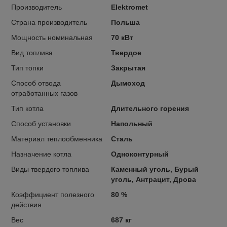
Производитель
Elektromet
Страна производитель
Польша
Мощность номинальная
70 кВт
Вид топлива
Твердое
Тип топки
Закрытая
Способ отвода
Дымоход
отработанных газов
Тип котла
Длительного горения
Способ установки
Напольный
Материал теплообменника
Сталь
Назначение котла
Одноконтурный
Виды твердого топлива
Каменный уголь, Бурый
уголь, Антрацит, Дрова
Коэффициент полезного
80 %
действия
Вес
687 кг