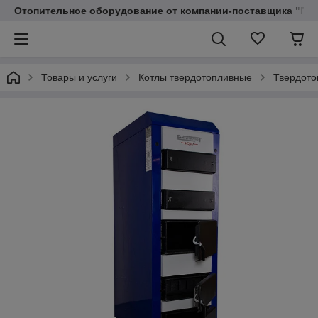
Отопительное оборудование от компании-поставщика "Пр
Товары и услуги
Котлы твердотопливные
Твердото