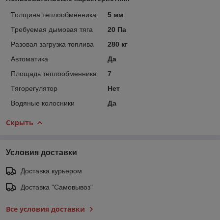
Толщина теплообменника
5 мм
Требуемая дымовая тяга
20 Па
Разовая загрузка топлива
280 кг
Автоматика
Да
Площадь теплообменника
7
Тягорегулятор
Нет
Водяные колосники
Да
Скрыть
Условия доставки
Доставка курьером
Доставка "Самовывоз"
Все условия доставки