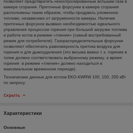
позволяет предотвратить неконтролированные вспышки газа в
камере сгорания. Приточные форсунки в камере сгорания
расположены таким образом, чтобы продувать уложенное
топливо, независимо от загруженности камеры. Наличие
приточных форсунок вызвано необходимостью идеального
управления процессом горения при большой загрузке топлива
и работе котла в режиме «тления» (самый востребованный
режим для потребителя). Газораспределительные форсунки
позволяют обеспечить равномерность притока воздуха для
горения и для дымоудаления (это весьма важно т. к. горение в
топке должно соответствовать выбранному режиму, а время
горения в режиме «тления» должно находиться в
максимальном временном периоде).
Технические данные для котлов EKO-KWRW 100, 150, 200 кВт
по запросу.
Скрыть
Характеристики
Основные