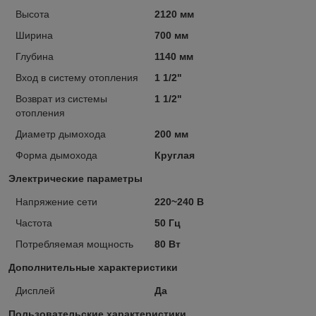
Высота
2120 мм
Ширина
700 мм
Глубина
1140 мм
Вход в систему отопления
1 1/2"
Возврат из системы
1 1/2"
отопления
Диаметр дымохода
200 мм
Форма дымохода
Круглая
Электрические параметры
Напряжение сети
220~240 В
Частота
50 Гц
Потребляемая мощность
80 Вт
Дополнительные характеристики
Дисплей
Да
Пользовательские характеристики