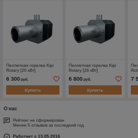
Пеллетная горелка Kipi
Пеллетная горелка Kipi
Пел
Rotary [20 кВт]
Rotary [26 кВт]
Rot
6 300
6 800
7 
руб.
руб.
Купить
Купить
О нас
Рейтинг не сформирован
Менее 5 отзывов за последний год
Работает с 13.05.2016