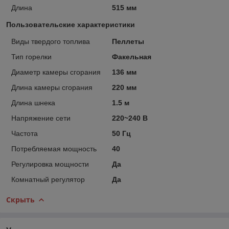
Длина
515 мм
Пользовательские характеристики
Виды твердого топлива
Пеллеты
Тип горелки
Факельная
Диаметр камеры сгорания
136 мм
Длина камеры сгорания
220 мм
Длина шнека
1.5 м
Напряжение сети
220~240 В
Частота
50 Гц
Потребляемая мощность
40
Регулировка мощности
Да
Комнатный регулятор
Да
Скрыть