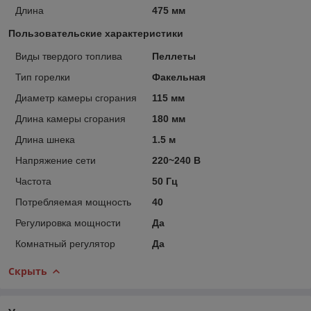
Длина
475 мм
Пользовательские характеристики
Виды твердого топлива
Пеллеты
Тип горелки
Факельная
Диаметр камеры сгорания
115 мм
Длина камеры сгорания
180 мм
Длина шнека
1.5 м
Напряжение сети
220~240 В
Частота
50 Гц
Потребляемая мощность
40
Регулировка мощности
Да
Комнатный регулятор
Да
Скрыть