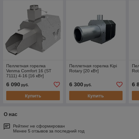
Пеллетная горелка
Пеллетная горелка Kipi
Пел
Venma Comfort 16 (ST
Rotary [20 кВт]
Rot
7111) 4-16 [16 кВт]
6 090
6 300
6 
руб.
руб.
Купить
Купить
О нас
Рейтинг не сформирован
Менее 5 отзывов за последний год