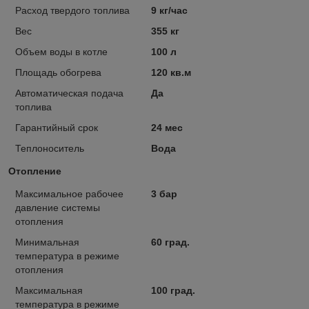
Расход твердого топлива
9 кг/час
Вес
355 кг
Объем воды в котле
100 л
Площадь обогрева
120 кв.м
Автоматическая подача
Да
топлива
Гарантийный срок
24 мес
Теплоноситель
Вода
Отопление
Максимальное рабочее
3 бар
давление системы
отопления
Минимальная
60 град.
температура в режиме
отопления
Максимальная
100 град.
температура в режиме