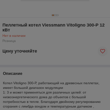
Пеллетный котел Viessmann Vitoligno 300-P 12
кВт
Нет в наличии
Розница
Цену уточняйте
Описание
Котел Vitoligno 300-P, работающий на древесных пеллетах,
имеет большой диапазон модуляции
1: 3 и может применяться для различных целей: от
низкоэнергетического дома до объектов с большой
потребностью в тепле. Благодаря двойному регулированию
сгорания с лямбда-зондом и температурным датчиком ,