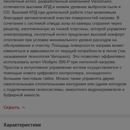
пеллетный котел, разработанный компанией Viessmann,
отличается высоким КПД и низким уровнем выбросов пыли и
СО. Высокий КПД при длительной работе стал возможным
благодаря автоматической очистке поверхностей нагрева. В
сочетании с системой отвода золы из камеры сгорания через
решетку, изготовленную из тонкой пластины, которой управляет
электропривод, пеллетный котел предлагает высокий комфорт
отопления при условии минимального уровня расходов на
обслуживание и очистку. Площадь поверхности нагрева может
изменяться в зависимости от текущей потребности в тепле (так
называемая технология Variopass). Это позволяет эффективно
использовать котел Vitoligno 300-P при неполной нагрузке.
Простое и интуитивное управление котлом осуществляется с
помощью нового цифрового контроллера, оснащенного
большим текстовым табло. Можно также управлять двумя
смесительными отопительными контурами или одним контуром
с подключением гелиосистемы, емкостного водонагревателя и
буферной емкости.
Скрыть
Характеристики