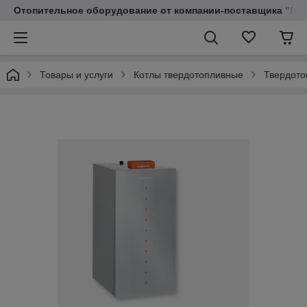
Отопительное оборудование от компании-поставщика "Пр
Товары и услуги
Котлы твердотопливные
Твердото