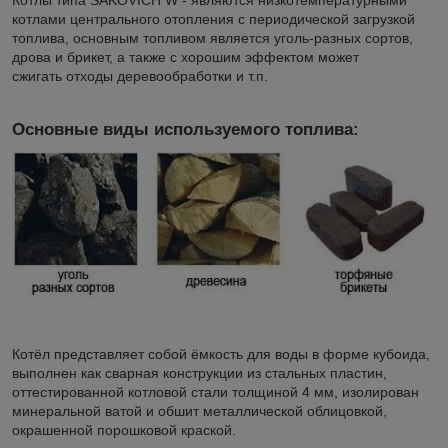
Котлы типа SAKOVICH W - являются низкотемпературными
котлами центрального отопления с периодической загрузкой
топлива, основным топливом является уголь-разных сортов,
дрова и брикет, а также с хорошим эффектом может
сжигать отходы деревообработки и т.п.
Основные виды используемого топлива:
Котёл представляет собой ёмкость для воды в форме кубоида,
выполнен как сварная конструкции из стальных пластин,
оттестированной котловой стали толщиной 4 мм, изолирован
минеральной ватой и обшит металлической облицовкой,
окрашенной порошковой краской.