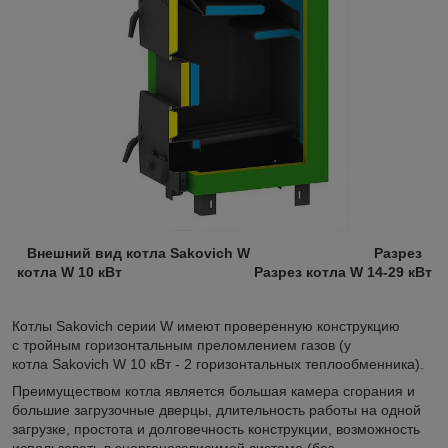
Внешний вид котла Sakovich W Разрез
котла W 10 кВт Разрез котла W 14-29 кВт
Котлы Sakovich серии W имеют проверенную конструкцию
с тройным горизонтальным преломлением газов (у
котла Sakovich W 10 кВт - 2 горизонтальных теплообменника).
Преимуществом котла является большая камера сгорания и
большие загрузочные дверцы, длительность работы на одной
загрузке, простота и долговечность конструкции, возможность