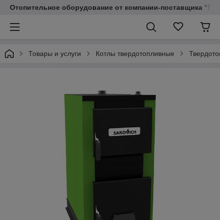
Отопительное оборудование от компании-поставщика "Пр
Товары и услуги
Котлы твердотопливные
Твердото