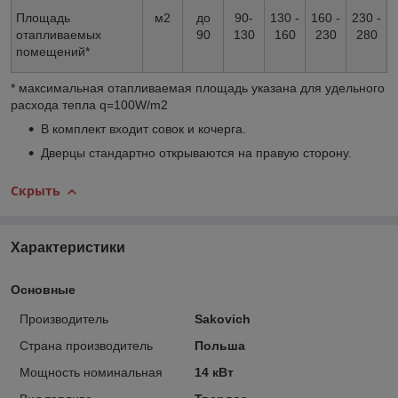
Площадь
м
2
до
90-
130 -
160 -
230 -
отапливаемых
90
130
160
230
280
помещений*
* максимальная отапливаемая площадь указана для удельного
расхода тепла q=100W/m2
В комплект входит совок и кочерга.
Дверцы стандартно открываются на правую сторону.
Скрыть
Характеристики
Основные
Производитель
Sakovich
Страна производитель
Польша
Мощность номинальная
14 кВт