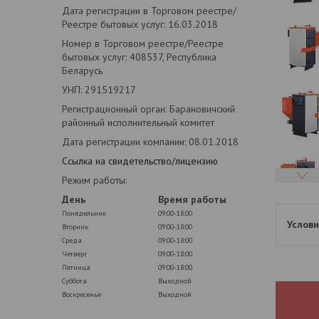
Дата регистрации в Торговом реестре/
Реестре бытовых услуг: 16.03.2018
Номер в Торговом реестре/Реестре
бытовых услуг: 408537, Республика
Беларусь
УНП: 291519217
Регистрационный орган: Барановичский
районный исполнительный комитет
Дата регистрации компании: 08.01.2018
Ссылка на свидетельство/лицензию
Режим работы:
День
Время работы
Понедельник
09:00-18:00
Вторник
09:00-18:00
Среда
09:00-18:00
Четверг
09:00-18:00
Пятница
09:00-18:00
Суббота
Выходной
Воскресенье
Выходной