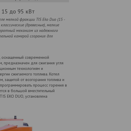
 15 до 95 кВт
гле мелкой фракции TIS Eko
Duo (15 -
лассические (древесные), мелкие
оротный механизм из надежного
тельной камерой сгорания для
ва, оснащенный современной
, предназначен для сжигания угля
ационным технологиям и
ергии сжигаемого топлива. Котел
 защитой от возгорания топлива и
 программировать процесс горения в
ается в большой вместительный
 TIS EKO DUO, установлена