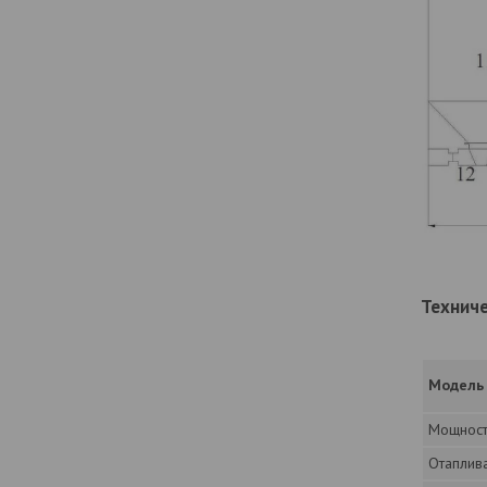
Техниче
Модель
Мощност
Отаплив