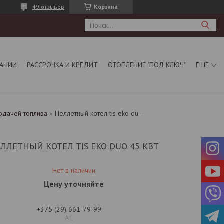
49 отзывов
Корзина
АНИИ
РАССРОЧКА И КРЕДИТ
ОТОПЛЕНИЕ "ПОД КЛЮЧ"
ЕЩЁ
одачей топлива
Пеллетный котел tis eko duo 45 квт
ЛЛЕТНЫЙ КОТЕЛ TIS EKO DUO 45 КВТ
Нет в наличии
Цену уточняйте
+375 (29) 661-79-99
А1