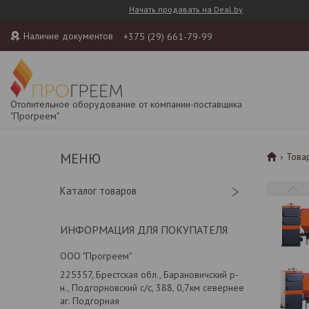
Начать продавать на Deal.by
Наличие документов
+375 (29) 661-79-99
Отопительное оборудование от компании-поставщика
"Прогреем"
Това
Каталог товаров
ИНФОРМАЦИЯ ДЛЯ ПОКУПАТЕЛЯ
ООО "Прогреем"
225357, Брестская обл., Барановичский р-
н., Подгорновский с/с, 388, 0,7км севернее
аг. Подгорная