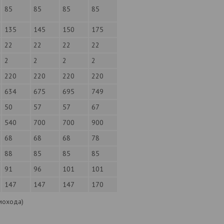
85
85
85
85
135
145
150
175
22
22
22
22
2
2
2
2
220
220
220
220
634
675
695
749
50
57
57
67
540
700
700
900
68
68
68
78
88
85
85
85
91
96
101
101
147
147
147
170
мохода)