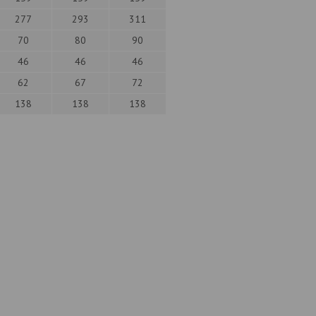
277
293
311
70
80
90
46
46
46
62
67
72
138
138
138