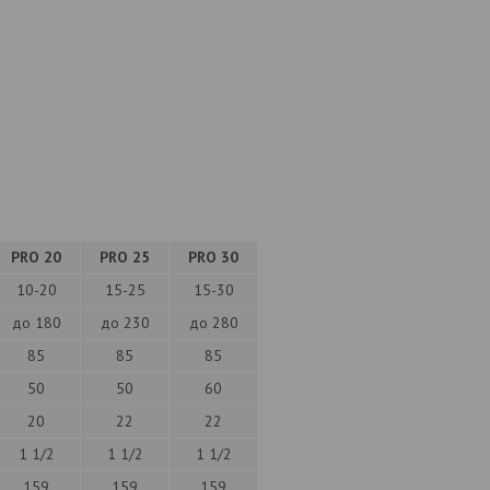
PRO 20
PRO 25
PRO 30
10-20
15-25
15-30
до 180
до 230
до 280
85
85
85
50
50
60
20
22
22
1 1/2
1 1/2
1 1/2
159
159
159