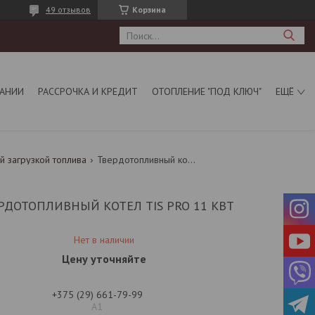
49 отзывов
Корзина
АНИИ
РАССРОЧКА И КРЕДИТ
ОТОПЛЕНИЕ "ПОД КЛЮЧ"
ЕЩЁ
й загрузкой топлива
Твердотопливный котел tis pro 11 квт
РДОТОПЛИВНЫЙ КОТЕЛ TIS PRO 11 КВТ
Нет в наличии
Цену уточняйте
+375 (29) 661-79-99
А1