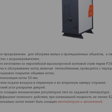
ел предназначен для обогрева жилых и промышленных объектов, а та
стно с водонагревателем;
ёл изготовлен из европейской высокопрочной котловой стали марки P
тка и обслуживание котла, включая теплообменник, проводятся с передн
ошковое покрытие обшивки котла;
лоизоляция котла 50 мм;
тема подачи воздуха в первичную и во вторичную камеру сгорания;
окий угол раскрытия дверей;
ел оснащен механическим регулятором тяги по заданной температуре;
ффициент полезного действия, при номинальной мощности, не менее 8
ионально котел может быть оснащен
вентилятором и автоматикой
.