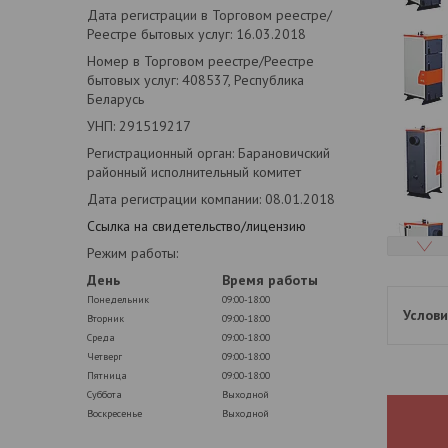
Дата регистрации в Торговом реестре/
Реестре бытовых услуг: 16.03.2018
Номер в Торговом реестре/Реестре
бытовых услуг: 408537, Республика
Беларусь
УНП: 291519217
Регистрационный орган: Барановичский
районный исполнительный комитет
Дата регистрации компании: 08.01.2018
Ссылка на свидетельство/лицензию
Режим работы:
День
Время работы
Понедельник
09:00-18:00
Вторник
09:00-18:00
Среда
09:00-18:00
Четверг
09:00-18:00
Пятница
09:00-18:00
Суббота
Выходной
Воскресенье
Выходной