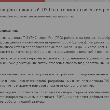
твердотопливный TIS Pro с термостатическим ре
 твердом топливе отечественного производства.
описание.
ливные котлы TIS (ТИС) серии Pro (ПРО) работают на дровах, торфобри
S, оснащенных механическим тягорегулятором (цепочка). Регулятор по
ливного котла и продлевает время горения от 10 до 12 часов. Котлы T
ьными котлами, могут работать от тягорегулятора с цепочкой и при пом
 это классический энергонезависимый котел длительного горения мощно
ных и уже действующих систем отопления старого типа, работающий на
 механическому регулятору тяги котел работает по заданной температ
ие инновационных технологий, разработанных инженерами завода TIS, 
 получить максимум тепловой энергии от сжигаемого топлива.
ная подача дополнительного воздуха в камеры сгорания обеспечивает 
ура которых максимально достигает 130ºС, чем позволяет добиться ре
ов работы на одной загрузке.