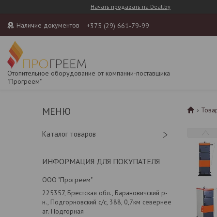
Начать продавать на Deal.by
Наличие документов
+375 (29) 661-79-99
Отопительное оборудование от компании-поставщика
"Прогреем"
Това
Каталог товаров
ИНФОРМАЦИЯ ДЛЯ ПОКУПАТЕЛЯ
ООО "Прогреем"
225357, Брестская обл., Барановичский р-
н., Подгорновский с/с, 388, 0,7км севернее
аг. Подгорная