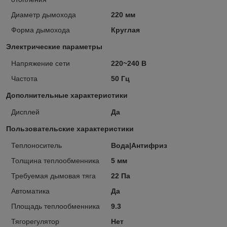
Диаметр дымохода
220 мм
Форма дымохода
Круглая
Электрические параметры
Напряжение сети
220~240 В
Частота
50 Гц
Дополнительные характеристики
Дисплей
Да
Пользовательские характеристики
Теплоноситель
Вода|Антифриз
Толщина теплообменника
5 мм
Требуемая дымовая тяга
22 Па
Автоматика
Да
Площадь теплообменника
9.3
Тягорегулятор
Нет