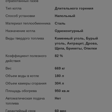
отработанных газов
Тип котла
Длительного горения
Способ установки
Напольный
Материал теплообменника
Сталь
Назначение котла
Одноконтурный
Виды твердого топлива
Каменный уголь, Бурый
уголь, Антрацит, Дрова,
Щепа, Брикеты, Опилки
Коэффициент полезного
82 %
действия
Вес
669 кг
Объем воды в котле
180 л
Объем камеры сгорания
304 л
Площадь обогрева
950 кв.м
Автоматическая подача
Нет
топлива
Гарантийный срок
60 мес