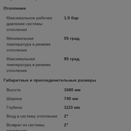
Отопление
Максимальное рабочее
1.5 бар
давление системы
отопления
Минимальная
55 град.
температура в режиме
отопления
Максимальная
85 град.
температура в режиме
отопления
Габаритные и присоединительные размеры
Высота
1680 мм
Ширина
740 мм
Глубина
1110 мм
Вход в систему отопления
2"
Возврат из системы
2"
отопления