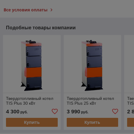
Все условия оплаты
Подобные товары компании
Твердотопливный котел
Твердотопливный котел
Тве
TIS Plus 30 кВт
TIS Plus 25 кВт
TIS
4 300
3 990
2 
руб.
руб.
Купить
Купить