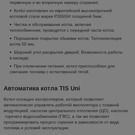
первичную и во вторичную камеру сгорания;
Котёл изготовлен из европейской высокопрочной
котловой стали марки P265GH толщиной 5мм;
Чистка и обслуживание котла, включая
теплообменник, проводятся с передней части котла;
Порошковое покрытие обшивки котла; Теплоизоляция
котла 50 мм;
Широкий угол раскрытия дверей; Возможность работы
в каскаде;
При отключении питания, котел приспособлен для
сжигания топлива с естественной тягой.
Автоматика котла TIS Uni
Котел оснащен контроллером, который позволяет
автоматически управлять работой вентилятора с плавной
модуляцией, насосом центрального отопления (ЦО), насосом
горячего водоснабжением (ГВС), а так же позволяет
программировать процесс горения в зависимости от вида
топлива и условий эксплуатации.