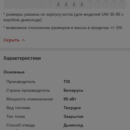
2
2
2
2
* размеры указаны по корпусу котла (для моделей UNI 35-95 с
коробом дымохода)
* возможное отклонение размеров и массы в пределах +/- 5%
Скрыть
Характеристики
Основные
Производитель
TIS
Страна производитель
Беларусь
Мощность номинальная
95 кВт
Вид топлива
Твердое
Тип топки
Закрытая
Способ отвода
Дымоход