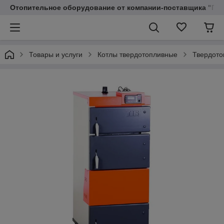
Отопительное оборудование от компании-поставщика "Пр
Товары и услуги
Котлы твердотопливные
Твердото