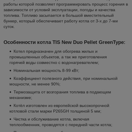
работы которой позволяет программировать процесс горения в
зависимости от условий эксплуатации, погоды и качества
топлива. Топливо засыпается в большой вместительный
бункер, который обеспечивает работу котла от 3-х до 7-ми
суток.
Особенности котла TIS New Duo Pellet GreenType:
Котел предназначен для обогрева жилых и
промышленных объектов, а так же приготовления
горячей воды совместно с водонагревателем;
Номинальная мощность 8-99 кВт;
Коэффициент полезного действия, при номинальной
мощности, не менее 90%;
Термозащита от возгорания топлива в подающем
механизме;
Котёл изготовлен из европейской высокопрочной
котловой стали марки P265GH толщиной 5 мм;
Чистка и обслуживание котла, включая
теплообменник, проводятся с передней части котла;