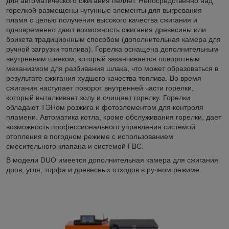
для автоматического сжигания пеллет. Непосредственно над
горелкой размещены чугунные элементы для выгревания
пламя с целью получения высокого качества сжигания и
одновременно дают возможность сжигания древесины или
брикета традиционным способом (дополнительная камера для
ручной загрузки топлива). Горелка оснащена дополнительным
внутренним шнеком, который заканчивается поворотным
механизмом для разбивания шлака, что может образоваться в
результате сжигания худшего качества топлива. Во время
сжигания наступает поворот внутренней части горелки,
который выталкивает золу и очищает горелку. Горелки
обладают ТЭНом розжига и фотоэлементом для контроля
пламени. Автоматика котла, кроме обслуживания горелки, дает
возможность профессионального управления системой
отопления в погодном режиме с использованием
смесительного клапана и системой ГВС.
В модели DUO имеется дополнительная камера для сжигания
дров, угля, торфа и древесных отходов в ручном режиме.