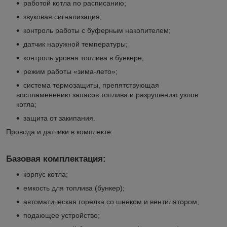
работой котла по расписанию;
звуковая сигнализация;
контроль работы с буферным накопителем;
датчик наружной температуры;
контроль уровня топлива в бункере;
режим работы «зима-лето»;
система термозащиты, препятствующая
воспламенению запасов топлива и разрушению узлов
котла;
защита от закипания.
Провода и датчики в комплекте.
Базовая комплектация:
корпус котла;
емкость для топлива (бункер);
автоматическая горелка со шнеком и вентилятором;
подающее устройство;