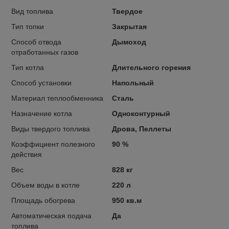
Вид топлива
Твердое
Тип топки
Закрытая
Способ отвода
Дымоход
отработанных газов
Тип котла
Длительного горения
Способ установки
Напольный
Материал теплообменника
Сталь
Назначение котла
Одноконтурный
Виды твердого топлива
Дрова, Пеллеты
Коэффициент полезного
90 %
действия
Вес
828 кг
Объем воды в котле
220 л
Площадь обогрева
950 кв.м
Автоматическая подача
Да
топлива