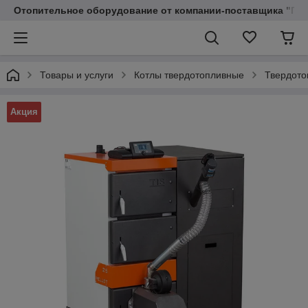
Отопительное оборудование от компании-поставщика "Пр
Товары и услуги
Котлы твердотопливные
Твердото
Акция