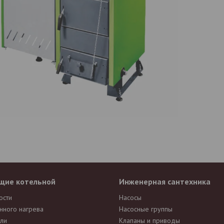
щие котельной
Инженерная сантехника
ости
Насосы
нного нагрева
Насосные группы
ли
Клапаны и приводы