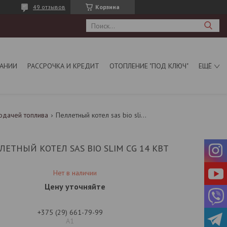
49 отзывов
Корзина
АНИИ
РАССРОЧКА И КРЕДИТ
ОТОПЛЕНИЕ "ПОД КЛЮЧ"
ЕЩЁ
одачей топлива
Пеллетный котел sas bio slim cg 14 квт
ЛЕТНЫЙ КОТЕЛ SAS BIO SLIM CG 14 КВТ
Нет в наличии
Цену уточняйте
+375 (29) 661-79-99
А1