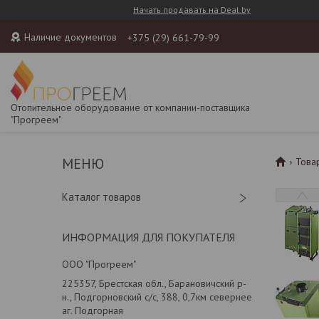
Начать продавать на Deal.by
Наличие документов
+375 (29) 661-79-99
Отопительное оборудование от компании-поставщика
"Прогреем"
Това
Каталог товаров
ИНФОРМАЦИЯ ДЛЯ ПОКУПАТЕЛЯ
ООО "Прогреем"
225357, Брестская обл., Барановичский р-
н., Подгорновский с/с, 388, 0,7км севернее
аг. Подгорная