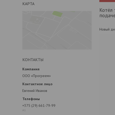
КАРТА
Котёл 
подаче
Новый ди
КОНТАКТЫ
ООО «Прогреем»
Евгений Иванов
+375 (29) 661-79-99
А1