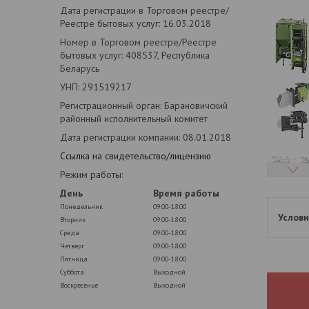
Дата регистрации в Торговом реестре/
Реестре бытовых услуг: 16.03.2018
Номер в Торговом реестре/Реестре
бытовых услуг: 408537, Республика
Беларусь
УНП: 291519217
Регистрационный орган: Барановичский
районный исполнительный комитет
Дата регистрации компании: 08.01.2018
Ссылка на свидетельство/лицензию
Режим работы:
День
Время работы
Понедельник
09:00-18:00
Вторник
09:00-18:00
Среда
09:00-18:00
Четверг
09:00-18:00
Пятница
09:00-18:00
Суббота
Выходной
Воскресенье
Выходной