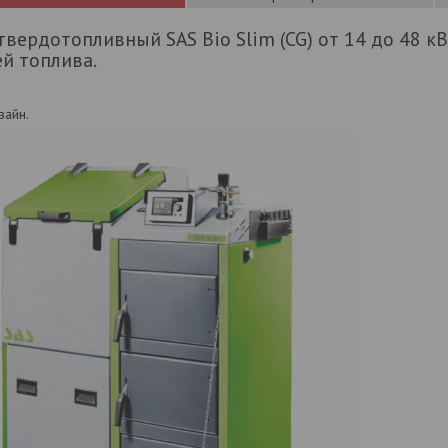
твердотопливный SAS Bio Slim (CG) от 14 до 48 к
й топлива.
зайн.