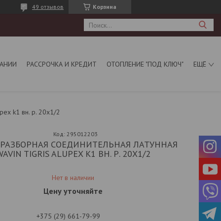
49 отзывов
Корзина
АНИИ
РАССРОЧКА И КРЕДИТ
ОТОПЛЕНИЕ "ПОД КЛЮЧ"
ЕЩЁ
ex k1 вн. р. 20x1/2
Код:
295012203
 РАЗБОРНАЯ СОЕДИНИТЕЛЬНАЯ ЛАТУННАЯ
WAVIN TIGRIS ALUPEX K1 ВН. Р. 20X1/2
Нет в наличии
Цену уточняйте
+375 (29) 661-79-99