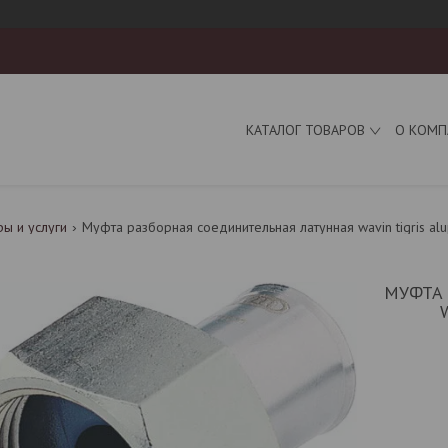
КАТАЛОГ ТОВАРОВ
О КОМП
ры и услуги
Муфта разборная соединительная латунная wavin tigris alup
МУФТА