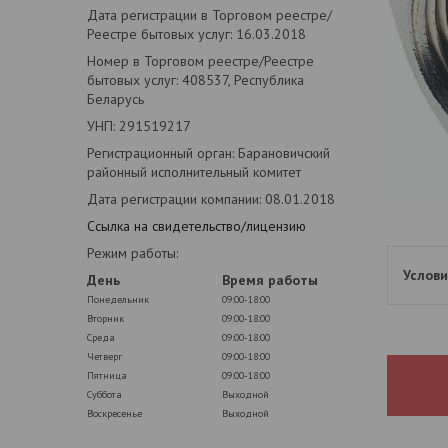
Дата регистрации в Торговом реестре/
Реестре бытовых услуг: 16.03.2018
Номер в Торговом реестре/Реестре
бытовых услуг: 408537, Республика
Беларусь
УНП: 291519217
Регистрационный орган: Барановичский
районный исполнительный комитет
Дата регистрации компании: 08.01.2018
Ссылка на свидетельство/лицензию
Режим работы:
День
Время работы
Понедельник
09:00-18:00
Вторник
09:00-18:00
Среда
09:00-18:00
Четверг
09:00-18:00
Пятница
09:00-18:00
Суббота
Выходной
Воскресенье
Выходной