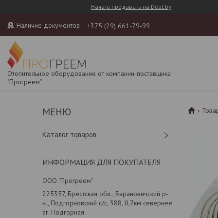
Начать продавать на Deal.by
Наличие документов
+375 (29) 661-79-99
Отопительное оборудование от компании-поставщика
"Прогреем"
Това
Каталог товаров
ИНФОРМАЦИЯ ДЛЯ ПОКУПАТЕЛЯ
ООО "Прогреем"
225357, Брестская обл., Барановичский р-
н., Подгорновский с/с, 388, 0,7км севернее
аг. Подгорная