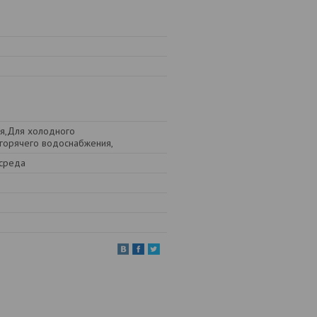
ия,Для холодного
горячего водоснабжения,
 среда