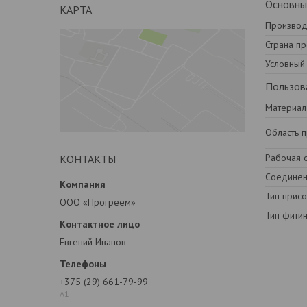
Основны
КАРТА
Производ
Страна п
Условный
Пользов
Материал
Область 
Рабочая 
КОНТАКТЫ
Соедине
Тип прис
ООО «Прогреем»
Тип фитин
Евгений Иванов
+375 (29) 661-79-99
А1