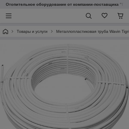
Отопительное оборудование от компании-поставщика "Пр
Товары и услуги
Металлопластиковая труба Wavin Tigri