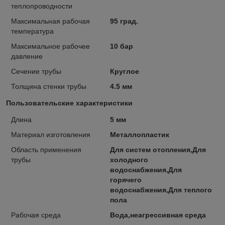
теплопроводности
Максимальная рабочая
95 град.
температура
Максимальное рабочее
10 бар
давление
Сечение трубы
Круглое
Толщина стенки трубы
4.5 мм
Пользовательские характеристики
Длина
5 мм
Материал изготовления
Металлопластик
Область применения
Для систем отопления,Для
трубы
холодного
водоснабжения,Для
горячего
водоснабжения,Для теплого
пола
Рабочая среда
Вода,неагрессивная среда