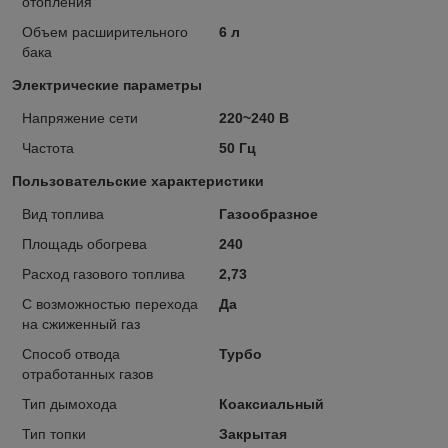
отопления
Объем расширительного
6 л
бака
Электрические параметры
Напряжение сети
220~240 В
Частота
50 Гц
Пользовательские характеристики
Вид топлива
Газообразное
Площадь обогрева
240
Расход газового топлива
2,73
С возможностью перехода
Да
на сжиженный газ
Способ отвода
Турбо
отработанных газов
Тип дымохода
Коаксиальный
Тип топки
Закрытая