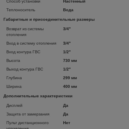
Способ установки
Настенный
Теплоноситель
Вода
Габаритные и присоединительные размеры
Возврат из системы
3/4"
отопления
Вход в систему отопления
3/4"
Вход контура ГВС
1/2"
Высота
730 мм
Выход контура ГВС
1/2"
Глубина
299 мм
Ширина
400 мм
Дополнительные характеристики
Дисплей
Да
Защита от замерзания
Да
Пульт дистанционного
Нет
управления