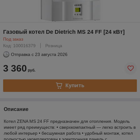
Газовый котел De Dietrich MS 24 FF [24 кВт]
Под заказ
Код: 100016379
Розница
Отправка с
23 августа 2026
3 360
руб.
Купить
Описание
Котел ZENA MS 24 FF предназначен для отопления. Модель
имеет ряд преимуществ: • сверхкомпактный — легко встроить в
любой интерьер • бесшумная работа • удобный монтаж, котел
полностью укомплектован • электронная панель с