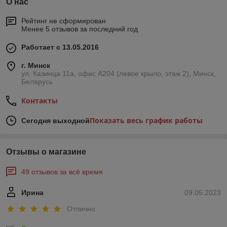
О нас
Рейтинг не сформирован
Менее 5 отзывов за последний год
Работает с 13.05.2016
г. Минск
ул. Казинца 11а, офис А204 (левое крыло, этаж 2), Минск,
Беларусь
Контакты
Показать весь график работы
Сегодня выходной
Отзывы о магазине
49 отзывов за всё время
Ирина
09.05.2023
Отлично