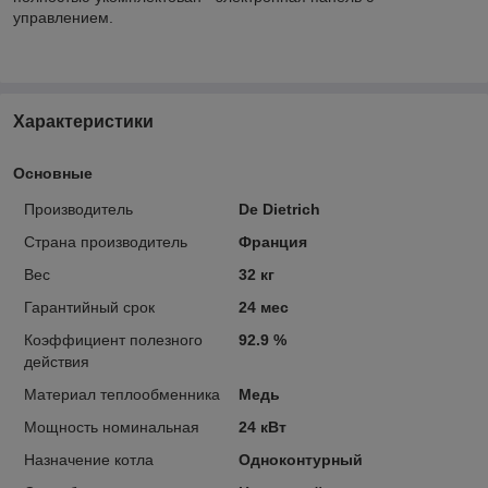
управлением.
Характеристики
Основные
Производитель
De Dietrich
Страна производитель
Франция
Вес
32 кг
Гарантийный срок
24 мес
Коэффициент полезного
92.9 %
действия
Материал теплообменника
Медь
Мощность номинальная
24 кВт
Назначение котла
Одноконтурный