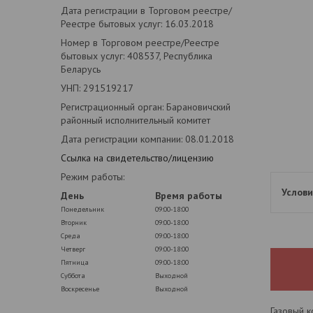
Дата регистрации в Торговом реестре/
Реестре бытовых услуг: 16.03.2018
Номер в Торговом реестре/Реестре
бытовых услуг: 408537, Республика
Беларусь
УНП: 291519217
Регистрационный орган: Барановичский
районный исполнительный комитет
Дата регистрации компании: 08.01.2018
Ссылка на свидетельство/лицензию
Режим работы:
День
Время работы
Понедельник
09:00-18:00
Вторник
09:00-18:00
Среда
09:00-18:00
Четверг
09:00-18:00
Пятница
09:00-18:00
Суббота
Выходной
Воскресенье
Выходной
Газовый 