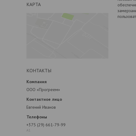
КАРТА
обеспечив
замерзани
пользоват
КОНТАКТЫ
ООО «Прогреем»
Евгений Иванов
+375 (29) 661-79-99
А1