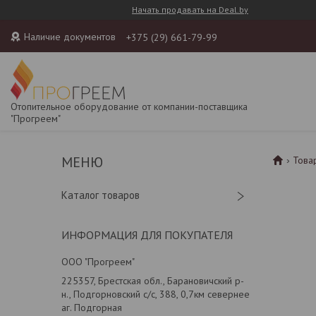
Начать продавать на Deal.by
Наличие документов
+375 (29) 661-79-99
Отопительное оборудование от компании-поставщика
"Прогреем"
Това
Каталог товаров
ИНФОРМАЦИЯ ДЛЯ ПОКУПАТЕЛЯ
ООО "Прогреем"
225357, Брестская обл., Барановичский р-
н., Подгорновский с/с, 388, 0,7км севернее
аг. Подгорная