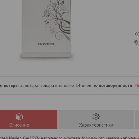
возврат товара в течение 14 дней
по договоренности
П
Описание
Характеристики
котел Navien GA-35KN напольного монтажа. Модель отличается небольш