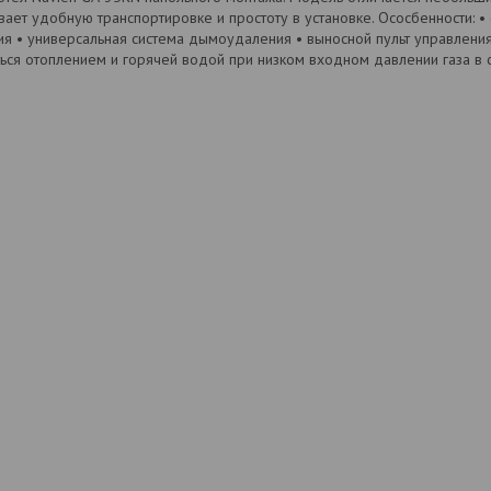
ает удобную транспортировке и простоту в установке. Ососбенности: • 
я • универсальная система дымоудаления • выносной пульт управления
ься отоплением и горячей водой при низком входном давлении газа в 