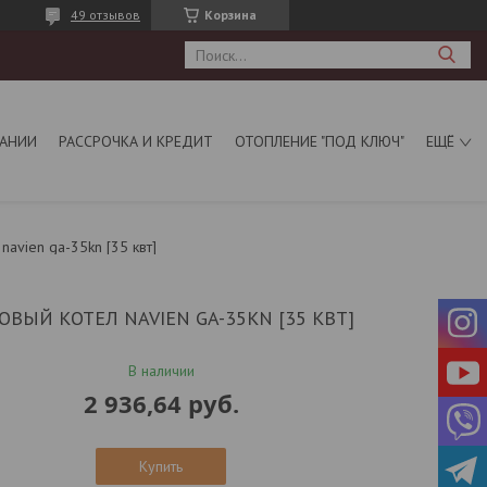
49 отзывов
Корзина
АНИИ
РАССРОЧКА И КРЕДИТ
ОТОПЛЕНИЕ "ПОД КЛЮЧ"
ЕЩЁ
navien ga-35kn [35 квт]
ОВЫЙ КОТЕЛ NAVIEN GA-35KN [35 КВТ]
В наличии
2 936,64
руб.
Купить