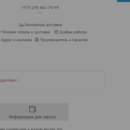
+375 (29) 661-79-99
А1
Бесплатная доставка
Условия оплаты и доставки
График работы
Адрес и контакты
Производитель и гарантия
одробнее
Информация для заказа
ими размерами и малым весом, что