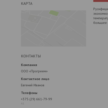
КАРТА
Русифицир
экономно
температ
большее 
КОНТАКТЫ
ООО «Прогреем»
Евгений Иванов
+375 (29) 661-79-99
А1