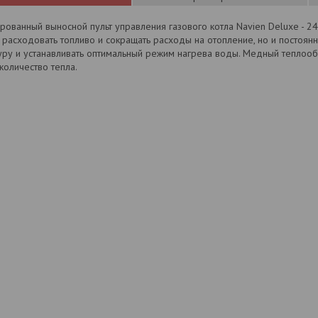
ованный выносной пульт управления газового котла Navien Deluxe - 24
 расходовать топливо и сокращать расходы на отопление, но и постоя
уру и устанавливать оптимальный режим нагрева воды. Медный теплоо
количество тепла.