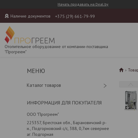
Начать продавать на Deal.by
Наличие документов
+375 (29) 661-79-99
Отопительное оборудование от компании-поставщика
"Прогреем"
Това
Каталог товаров
ИНФОРМАЦИЯ ДЛЯ ПОКУПАТЕЛЯ
ООО "Прогреем"
225357, Брестская обл., Барановичский р-
н., Подгорновский с/с, 388, 0,7км севернее
аг. Подгорная