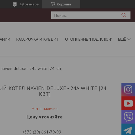
49 отзывов
Корзина
АНИИ
РАССРОЧКА И КРЕДИТ
ОТОПЛЕНИЕ "ПОД КЛЮЧ"
ЕЩЁ
navien deluxe - 24a white [24 квт]
ЫЙ КОТЕЛ NAVIEN DELUXE - 24A WHITE [24
КВТ]
Нет в наличии
Цену уточняйте
+375 (29) 661-79-99