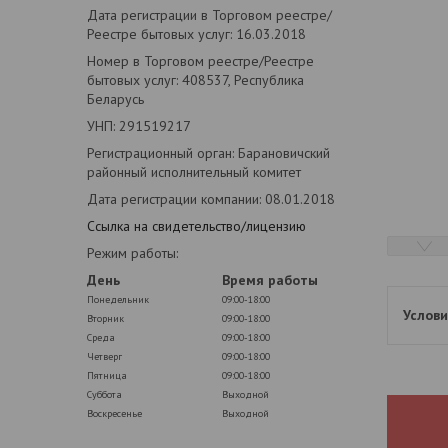
Дата регистрации в Торговом реестре/
Реестре бытовых услуг: 16.03.2018
Номер в Торговом реестре/Реестре
бытовых услуг: 408537, Республика
Беларусь
УНП: 291519217
Регистрационный орган: Барановичский
районный исполнительный комитет
Дата регистрации компании: 08.01.2018
Ссылка на свидетельство/лицензию
Режим работы:
День
Время работы
Понедельник
09:00-18:00
Вторник
09:00-18:00
Среда
09:00-18:00
Четверг
09:00-18:00
Пятница
09:00-18:00
Суббота
Выходной
Воскресенье
Выходной