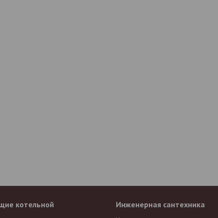
щие котельной
Инженерная сантехника