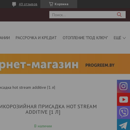
49 отзывов
Корзина
АНИИ
РАССРОЧКА И КРЕДИТ
ОТОПЛЕНИЕ "ПОД КЛЮЧ"
ЕЩЁ
садка hot stream additive [1 л]
ИКОРОЗИЙНАЯ ПРИСАДКА HOT STREAM
ADDITIVE [1 Л]
В наличии