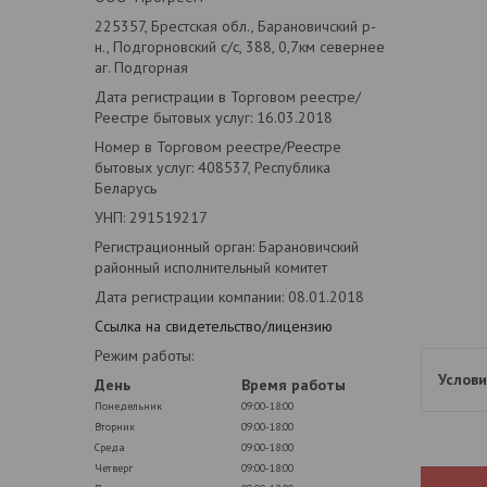
225357, Брестская обл., Барановичский р-
н., Подгорновский с/с, 388, 0,7км севернее
аг. Подгорная
Дата регистрации в Торговом реестре/
Реестре бытовых услуг: 16.03.2018
Номер в Торговом реестре/Реестре
бытовых услуг: 408537, Республика
Беларусь
УНП: 291519217
Регистрационный орган: Барановичский
районный исполнительный комитет
Дата регистрации компании: 08.01.2018
Ссылка на свидетельство/лицензию
Режим работы:
День
Время работы
Понедельник
09:00-18:00
Вторник
09:00-18:00
Среда
09:00-18:00
Четверг
09:00-18:00