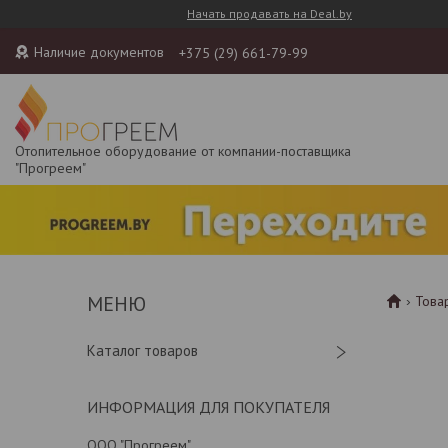
Начать продавать на Deal.by
Наличие документов
+375 (29) 661-79-99
Отопительное оборудование от компании-поставщика
"Прогреем"
Това
Каталог товаров
ИНФОРМАЦИЯ ДЛЯ ПОКУПАТЕЛЯ
ООО "Прогреем"