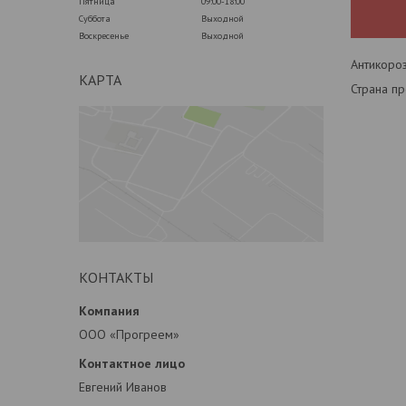
Пятница
09:00-18:00
Суббота
Выходной
Воскресенье
Выходной
Антикороз
КАРТА
Страна пр
КОНТАКТЫ
ООО «Прогреем»
Евгений Иванов