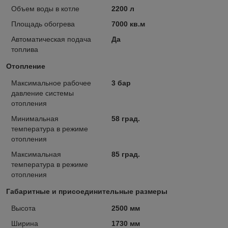
Объем воды в котле
2200 л
Площадь обогрева
7000 кв.м
Автоматическая подача
Да
топлива
Отопление
Максимальное рабочее
3 бар
давление системы
отопления
Минимальная
58 град.
температура в режиме
отопления
Максимальная
85 град.
температура в режиме
отопления
Габаритные и присоединительные размеры
Высота
2500 мм
Ширина
1730 мм