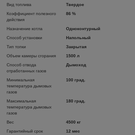
Вид топлива
Твердое
Коэффициент полезного
86 %
действия
Назначение котла
Одноконтурный
Способ установки
Напольный
Тип топки
Закрытая
Объем камеры сгорания
1500 л
Способ отвода
Дымоход
отработанных газов
Минимальная
100 град.
температура дымовых
газов
Максимальная
180 град.
температура дымовых
газов
Вес
4500 кг
Гарантийный срок
12 мес