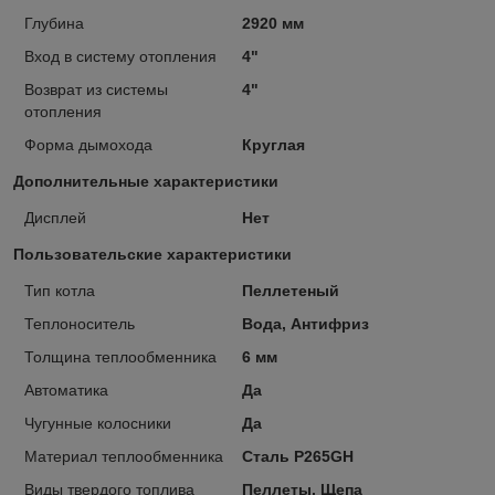
Глубина
2920 мм
Вход в систему отопления
4"
Возврат из системы
4"
отопления
Форма дымохода
Круглая
Дополнительные характеристики
Дисплей
Нет
Пользовательские характеристики
Тип котла
Пеллетеный
Теплоноситель
Вода, Антифриз
Толщина теплообменника
6 мм
Автоматика
Да
Чугунные колосники
Да
Материал теплообменника
Сталь P265GH
Виды твердого топлива
Пеллеты, Щепа