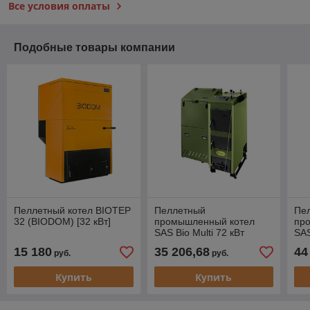
Все условия оплаты
Подобные товары компании
Пеллетный котел BIOTEP
Пеллетный
Пе
32 (BIODOM) [32 кВт]
промышленный котел
пр
SAS Bio Multi 72 кВт
SAS
15 180
35 206,68
44
руб.
руб.
Купить
Купить