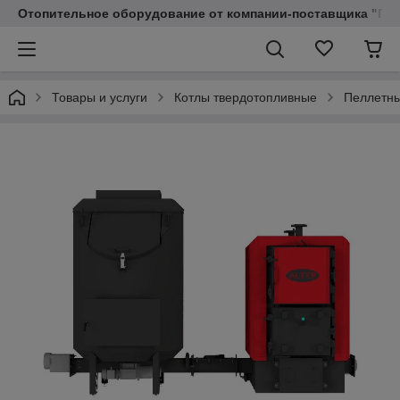
Отопительное оборудование от компании-поставщика "Пр
Товары и услуги
Котлы твердотопливные
Пеллетный