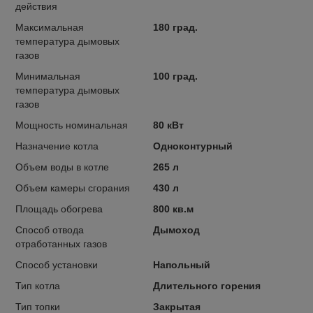
действия
Максимальная
180 град.
температура дымовых
газов
Минимальная
100 град.
температура дымовых
газов
Мощность номинальная
80 кВт
Назначение котла
Одноконтурный
Объем воды в котле
265 л
Объем камеры сгорания
430 л
Площадь обогрева
800 кв.м
Способ отвода
Дымоход
отработанных газов
Способ установки
Напольный
Тип котла
Длительного горения
Тип топки
Закрытая