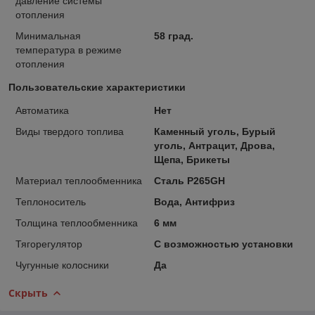
давление системы
отопления
Минимальная
58 град.
температура в режиме
отопления
Пользовательские характеристики
Автоматика
Нет
Виды твердого топлива
Каменный уголь, Бурый
уголь, Антрацит, Дрова,
Щепа, Брикеты
Материал теплообменника
Сталь P265GH
Теплоноситель
Вода, Антифриз
Толщина теплообменника
6 мм
Тягорегулятор
С возможностью установки
Чугунные колосники
Да
Скрыть