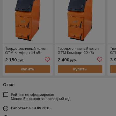
Твердотопливный котел
Твердотопливный котел
Тве
GTM Комфорт 14 кВт
GTM Комфорт 20 кВт
GT
2 150
2 400
3 
руб.
руб.
Купить
Купить
О нас
Рейтинг не сформирован
Менее 5 отзывов за последний год
Работает с 13.05.2016