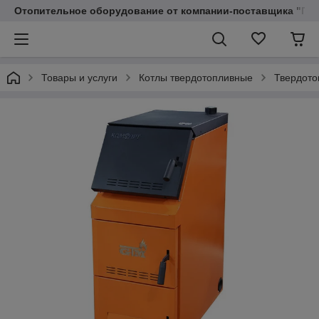
Отопительное оборудование от компании-поставщика "Пр
Товары и услуги
Котлы твердотопливные
Твердото