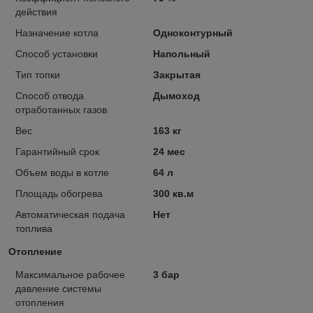
действия
Назначение котла
Одноконтурный
Способ установки
Напольный
Тип топки
Закрытая
Способ отвода
Дымоход
отработанных газов
Вес
163 кг
Гарантийный срок
24 мес
Объем воды в котле
64 л
Площадь обогрева
300 кв.м
Автоматическая подача
Нет
топлива
Отопление
Максимальное рабочее
3 бар
давление системы
отопления