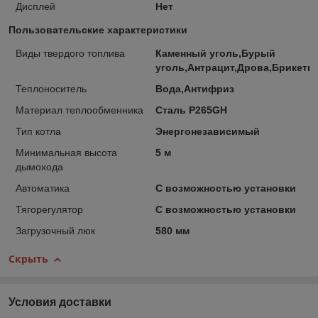
Дисплей
Нет
Пользовательские характеристики
Виды твердого топлива
Каменный уголь,Бурый
уголь,Антрацит,Дрова,Брикеты
Теплоноситель
Вода,Антифриз
Материал теплообменника
Сталь P265GH
Тип котла
Энергонезависимый
Минимальная высота
5 м
дымохода
Автоматика
С возможностью установки
Тягорегулятор
С возможностью установки
Загрузочный люк
580 мм
Скрыть
Условия доставки