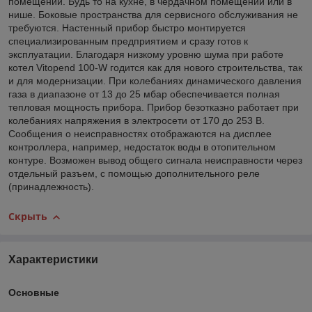
помещений. Будь то на кухне, в чердачном помещении или в
нише. Боковые пространства для сервисного обслуживания не
требуются. Настенный прибор быстро монтируется
специализированным предприятием и сразу готов к
эксплуатации. Благодаря низкому уровню шума при работе
котел Vitopend 100-W годится как для нового строительства, так
и для модернизации. При колебаниях динамического давления
газа в диапазоне от 13 до 25 мбар обеспечивается полная
тепловая мощность прибора. Прибор безотказно работает при
колебаниях напряжения в электросети от 170 до 253 В.
Сообщения о неисправностях отображаются на дисплее
контроллера, например, недостаток воды в отопительном
контуре. Возможен вывод общего сигнала неисправности через
отдельный разъем, с помощью дополнительного реле
(принадлежность).
Скрыть
Характеристики
Основные