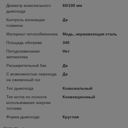
Диаметр коаксиального
60/100 мм
дымохода
Контроль ионизации
Да
пламени
Материал теплообменника
Медь, нержавеющая сталь
Площадь обогрева
340
Погодозависимая
Нет
автоматика
Расширительный бак
Да
С возможностью перехода
Да
на сжиженный газ
Тип дымохода
Коаксиальный
Тип котла по полноте
Конвекционный
использования энергии
топлива
Форма дымохода
Круглая