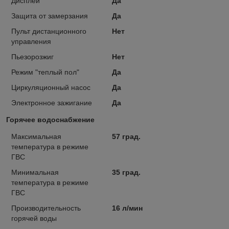
Дисплей
Да
Защита от замерзания
Да
Пульт дистанционного
Нет
управления
Пьезорозжиг
Нет
Режим "теплый пол"
Да
Циркуляционный насос
Да
Электронное зажигание
Да
Горячее водоснабжение
Максимальная
57 град.
температура в режиме
ГВС
Минимальная
35 град.
температура в режиме
ГВС
Производительность
16 л/мин
горячей воды