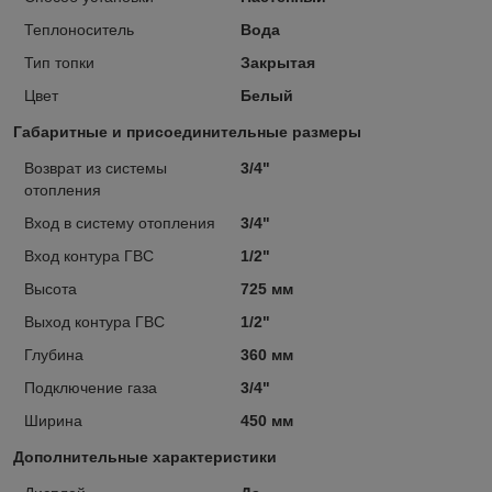
Теплоноситель
Вода
Тип топки
Закрытая
Цвет
Белый
Габаритные и присоединительные размеры
Возврат из системы
3/4"
отопления
Вход в систему отопления
3/4"
Вход контура ГВС
1/2"
Высота
725 мм
Выход контура ГВС
1/2"
Глубина
360 мм
Подключение газа
3/4"
Ширина
450 мм
Дополнительные характеристики