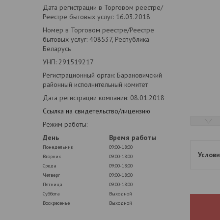
Дата регистрации в Торговом реестре/
Реестре бытовых услуг: 16.03.2018
Номер в Торговом реестре/Реестре
бытовых услуг: 408537, Республика
Беларусь
УНП: 291519217
Регистрационный орган: Барановичский
районный исполнительный комитет
Дата регистрации компании: 08.01.2018
Ссылка на свидетельство/лицензию
Режим работы:
День
Время работы
Понедельник
09:00-18:00
Вторник
09:00-18:00
Среда
09:00-18:00
Четверг
09:00-18:00
Пятница
09:00-18:00
Суббота
Выходной
Воскресенье
Выходной