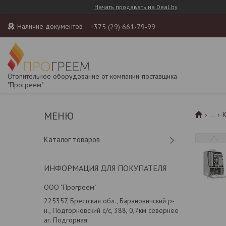
Начать продавать на Deal.by
Наличие документов
+375 (29) 661-79-99
Отопительное оборудование от компании-поставщика
"Прогреем"
...
К
Каталог товаров
ИНФОРМАЦИЯ ДЛЯ ПОКУПАТЕЛЯ
ООО "Прогреем"
225357, Брестская обл., Барановичский р-
н., Подгорновский с/с, 388, 0,7км севернее
аг. Подгорная