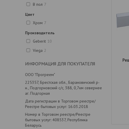
В пол
7
Цвет
Хром
7
Производитель
Geberit
10
Viega
2
Ре
ИНФОРМАЦИЯ ДЛЯ ПОКУПАТЕЛЯ
ООО "Прогреем"
225357, Брестская обл., Барановичский р-
н., Подгорновский с/с, 388, 0,7км севернее
аг. Подгорная
Дата регистрации в Торговом реестре/
Реестре бытовых услуг: 16.03.2018
Номер в Торговом реестре/Реестре
бытовых услуг: 408537, Республика
Беларусь