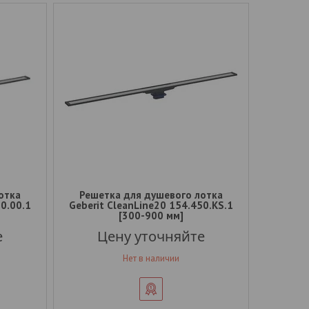
отка
Решетка для душевого лотка
50.00.1
Geberit CleanLine20 154.450.KS.1
[300-900 мм]
е
Цену уточняйте
Нет в наличии