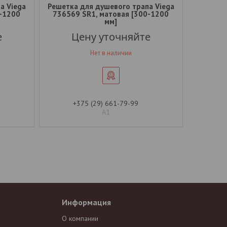
а Viega
Решетка для душевого трапа Viega
0-1200
736569 SR1, матовая [300-1200
мм]
е
Цену уточняйте
Нет в наличии
+375 (29) 661-79-99
А1
Информация
О компании