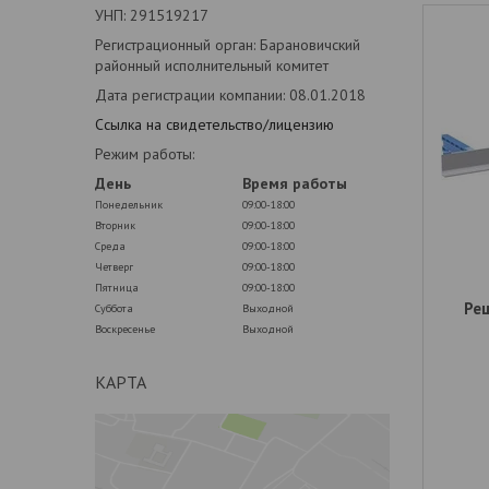
УНП: 291519217
Регистрационный орган: Барановичский
районный исполнительный комитет
Дата регистрации компании: 08.01.2018
Ссылка на свидетельство/лицензию
Режим работы:
День
Время работы
Понедельник
09:00-18:00
Вторник
09:00-18:00
Среда
09:00-18:00
Четверг
09:00-18:00
Пятница
09:00-18:00
Ре
Суббота
Выходной
Воскресенье
Выходной
КАРТА