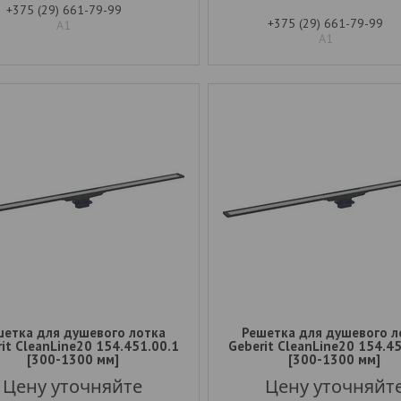
+375 (29) 661-79-99
+375 (29) 661-79-99
А1
А1
шетка для душевого лотка
Решетка для душевого л
it CleanLine20 154.451.00.1
Geberit CleanLine20 154.4
[300-1300 мм]
[300-1300 мм]
Цену уточняйте
Цену уточняйт