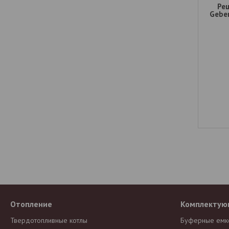
Ре
Geber
Отопление
Комплектую
Твердотопливные котлы
Буферные емк