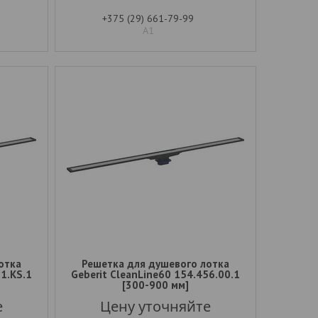
+375 (29) 661-79-99
А1
отка
Решетка для душевого лотка
51.KS.1
Geberit CleanLine60 154.456.00.1
[300-900 мм]
е
Цену уточняйте