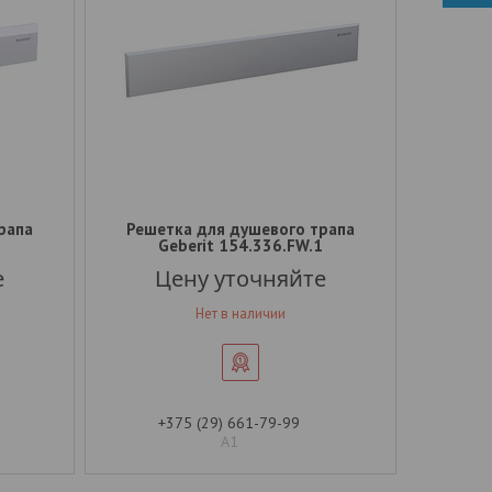
рапа
Решетка для душевого трапа
Geberit 154.336.FW.1
е
Цену уточняйте
Нет в наличии
+375 (29) 661-79-99
А1