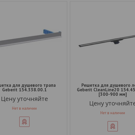
шетка для душевого трапа
Решетка для душевого л
Geberit 154.338.00.1
Geberit CleanLine20 154.4
[300-900 мм]
Цену уточняйте
Цену уточняйт
Нет в наличии
Нет в наличии